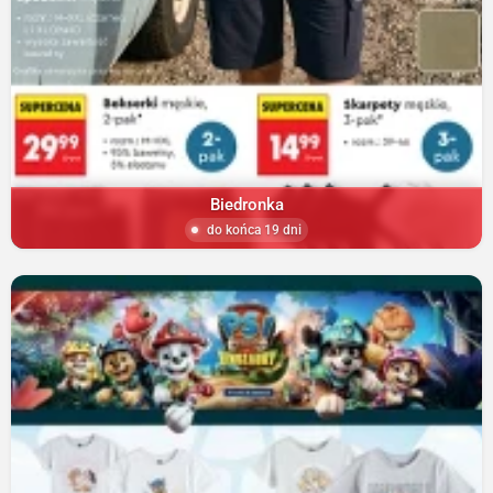
Biedronka
do końca 19 dni