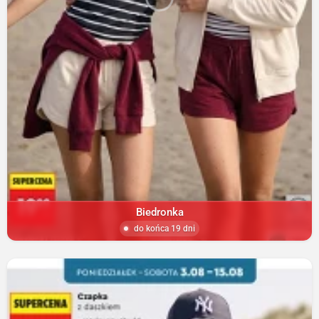
Biedronka
do końca 19 dni