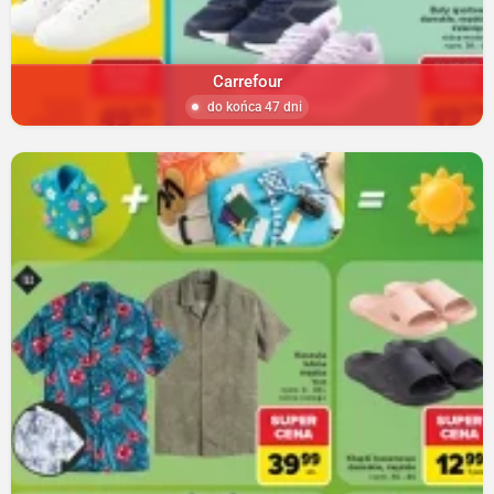
Carrefour
do końca 47 dni