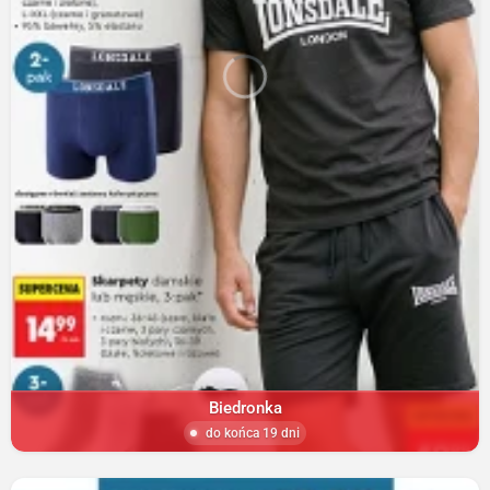
Biedronka
do końca 19 dni