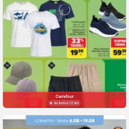
Carrefour
do końca 12 dni