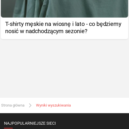
T-shirty męskie na wiosnę i lato - co będziemy
nosić w nadchodzącym sezonie?
Strona główna
Wyniki wyszukiwania
NAJPOPULARNIEJSZE SIECI