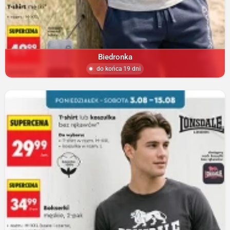
Biedronka
do końca 19 dni