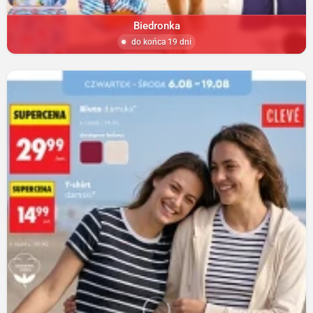
Biedronka
do końca 19 dni