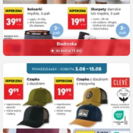
Biedronka
do końca 19 dni