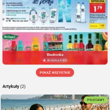
Biedronka
do końca 6 dni
POKAŻ WSZYSTKIE
Artykuły
(2)
POLECAMY