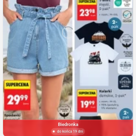
Biedronka
do końca 19 dni