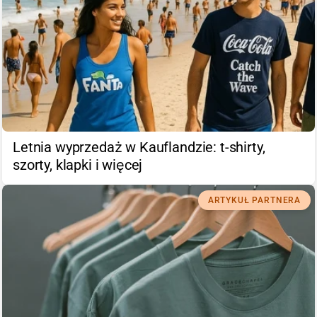
Letnia wyprzedaż w Kauflandzie: t-shirty,
szorty, klapki i więcej
ARTYKUŁ PARTNERA