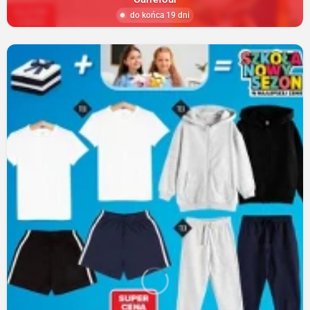
do końca 19 dni