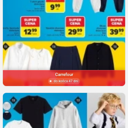
Carrefour
do końca 47 dni