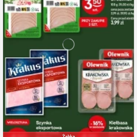
Żabka