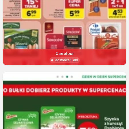
Carrefour
do końca 5 dni