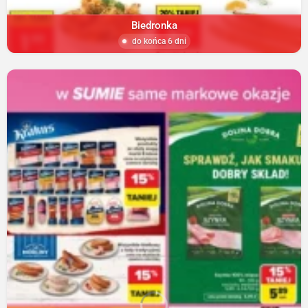
Biedronka
do końca 6 dni