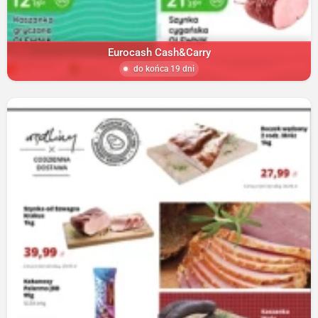
Eurocash Cash&Carry
do końca 19 dni