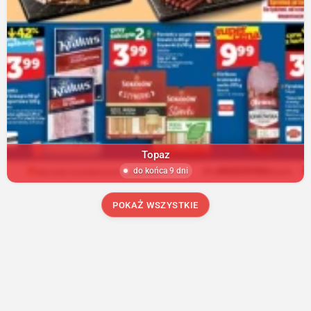
Topaz
do końca 9 dni
POKAŻ WSZYSTKIE