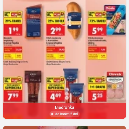
Biedronka
do końca 5 dni