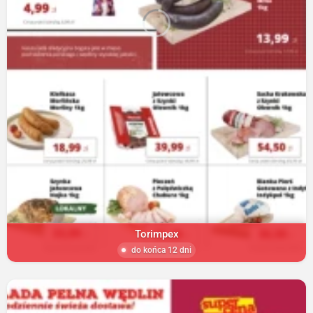
Torimpex
do końca 12 dni