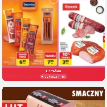
Carrefour
do końca 11 dni