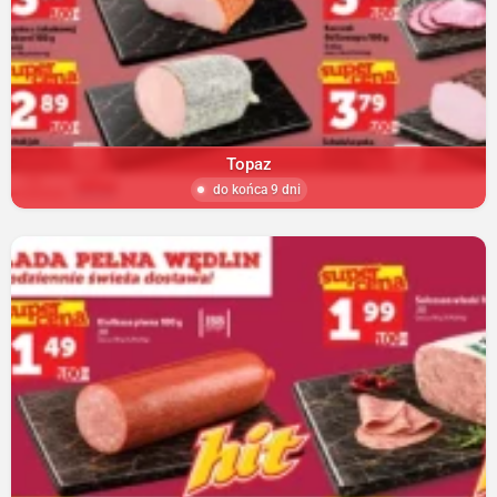
Topaz
do końca 9 dni