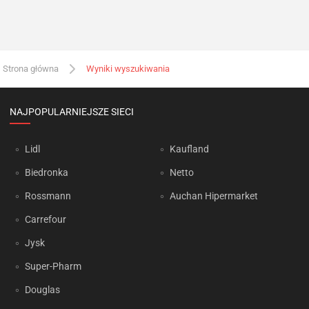
Strona główna
Wyniki wyszukiwania
NAJPOPULARNIEJSZE SIECI
Lidl
Kaufland
Biedronka
Netto
Rossmann
Auchan Hipermarket
Carrefour
Jysk
Super-Pharm
Douglas