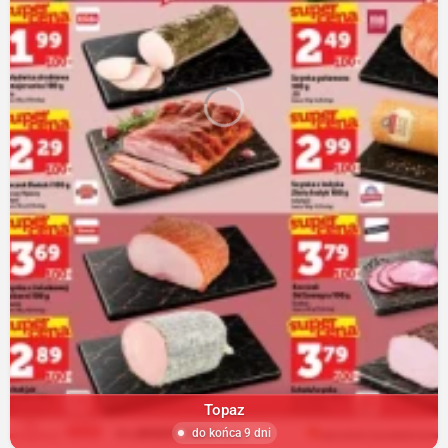
Topaz
do końca 9 dni