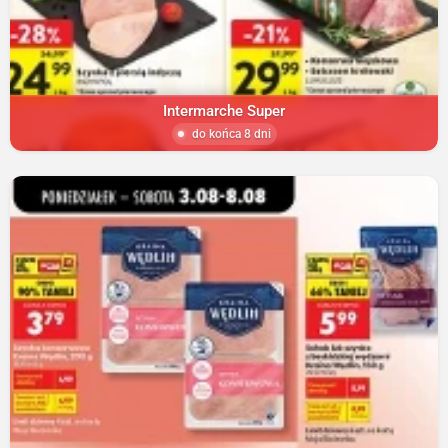
Intermarche Super
do końca 8 dni