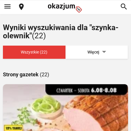
Wyniki wyszukiwania dla "szynka-
olewnik"
(22)
Wszystkie (22)
Więcej
Strony gazetek
(22)