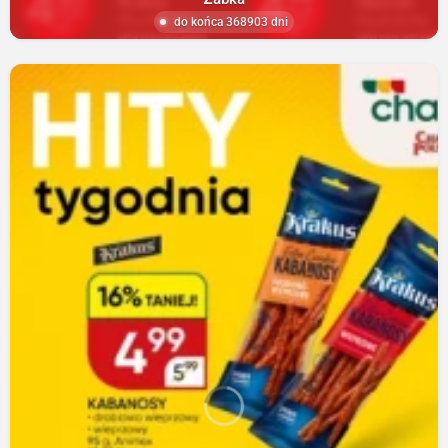
do końca 368903 dni