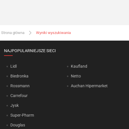
Strona główna
Wyniki wyszukiwania
NAJPOPULARNIEJSZE SIECI
Lidl
Kaufland
Biedronka
Netto
Rossmann
Auchan Hipermarket
Carrefour
Jysk
Super-Pharm
Douglas