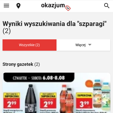
Wyniki wyszukiwania dla "szparagi"
(2)
Wszystkie (2)
Więcej
Strony gazetek
(2)