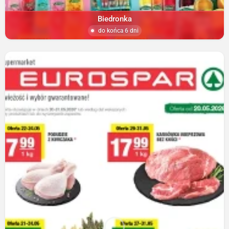
Biedronka
do końca 6 dni