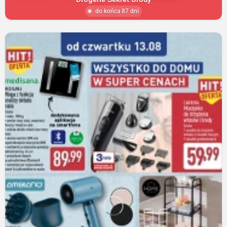
do końca 87 dni