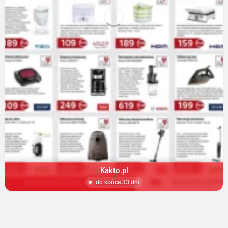
Kakto.pl
do końca 33 dni