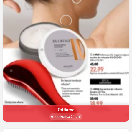
Oriflame
do końca 21 dni