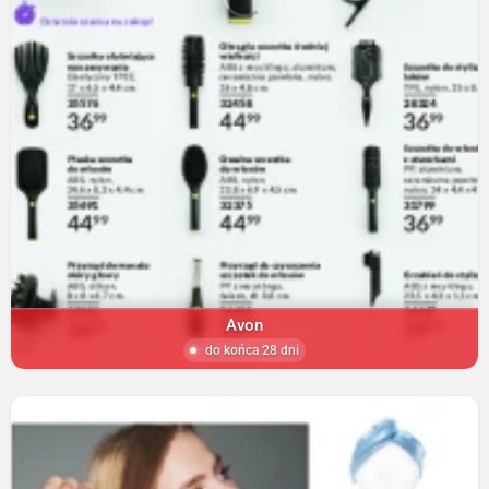
Avon
do końca 28 dni