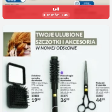
Lidl
do końca 11 dni