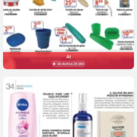
At
do końca 26 dni