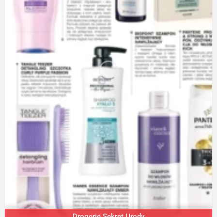
Drogerie Sekret Urody