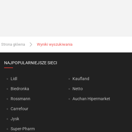
Strona główna
Wyniki wyszukiwania
NAJPOPULARNIEJSZE SIECI
Lidl
Kaufland
Biedronka
Netto
Rossmann
Auchan Hipermarket
Carrefour
Jysk
Super-Pharm