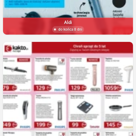
Aldi
do końca 8 dni