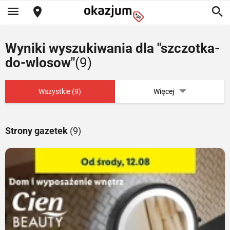
Wyniki wyszukiwania dla "szczotka-
do-wlosow"
(9)
Wszystkie (9)
Więcej
Strony gazetek
(9)