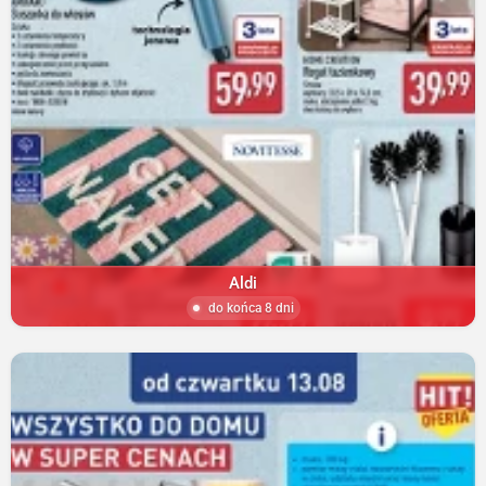
Aldi
do końca 8 dni