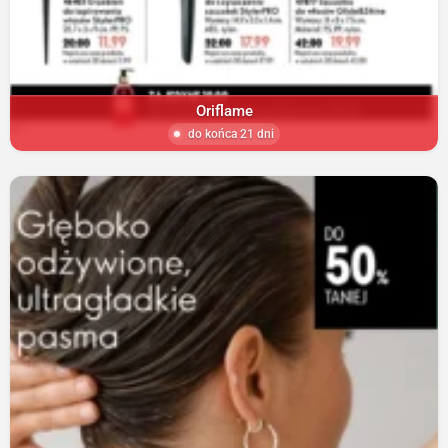
Oriflame
do końca 21 dni