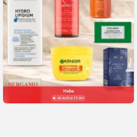
Hebe
do końca 15 dni