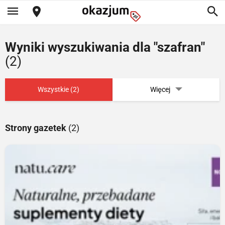
Wyniki wyszukiwania dla "szafran"
(2)
Wszystkie (2)
Więcej
Strony gazetek
(2)