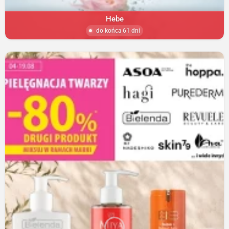
Hebe
do końca 61 dni