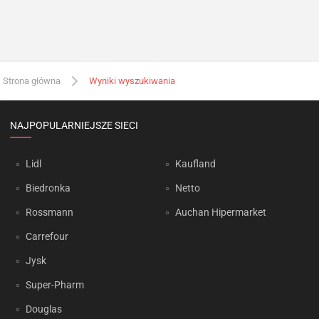
Strona główna
Wyniki wyszukiwania
NAJPOPULARNIEJSZE SIECI
Lidl
Kaufland
Biedronka
Netto
Rossmann
Auchan Hipermarket
Carrefour
Jysk
Super-Pharm
Douglas