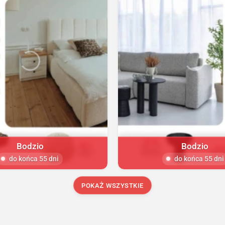
Bodzio
Bodzio
do końca 55 dni
do końca 55 dni
POKAŻ WSZYSTKIE