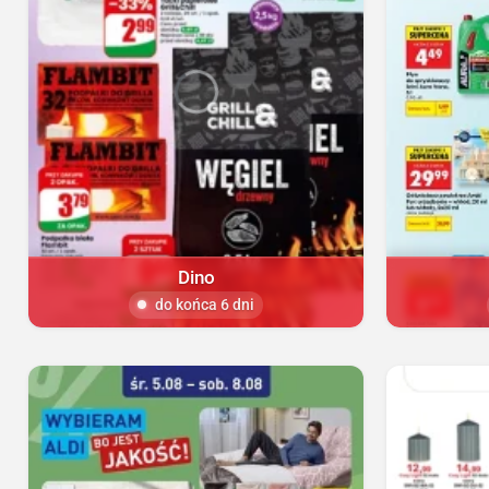
Dino
do końca 6 dni