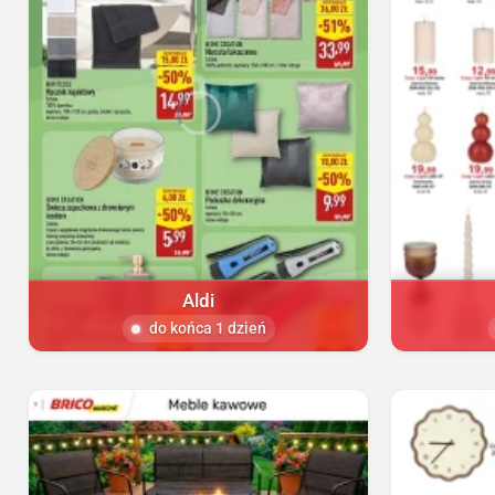
Aldi
do końca 1 dzień