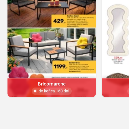
Bricomarche
do końca 160 dni