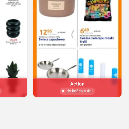
Action
do końca 6 dni