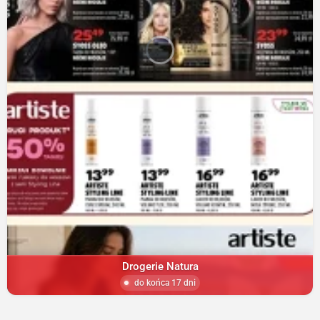
Drogerie Natura
do końca 17 dni