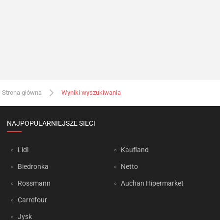
Strona główna
Wyniki wyszukiwania
NAJPOPULARNIEJSZE SIECI
Lidl
Kaufland
Biedronka
Netto
Rossmann
Auchan Hipermarket
Carrefour
Jysk