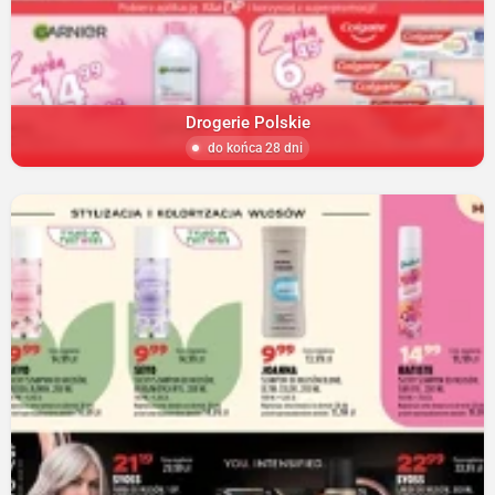
Drogerie Polskie
do końca 28 dni