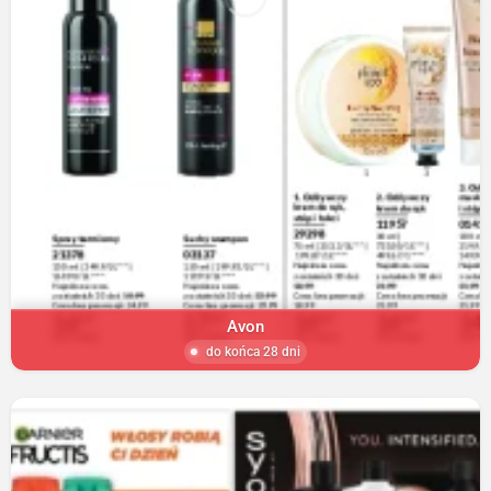
Avon
do końca 28 dni