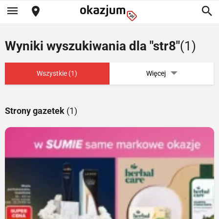
Wyniki wyszukiwania dla "str8"
(1)
Wszystkie (1)
Więcej
Strony gazetek
(1)