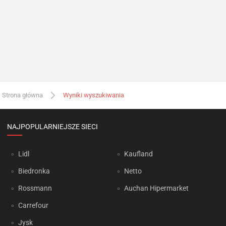
Strona główna
Wyniki wyszukiwania
NAJPOPULARNIEJSZE SIECI
Lidl
Kaufland
Biedronka
Netto
Rossmann
Auchan Hipermarket
Carrefour
Jysk