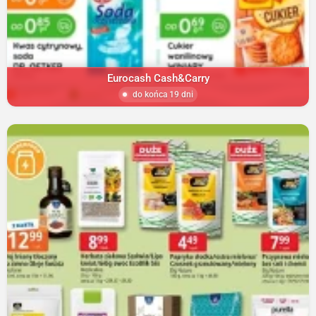
Eurocash Cash&Carry
do końca 19 dni