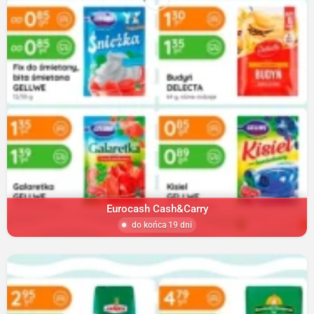
Eurocash Cash&Carry
do końca 19 dni