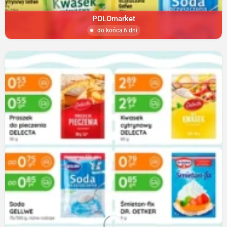
POLOmarket
do końca 6 dni