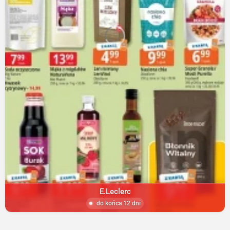
E.Leclerc
do końca 12 dni