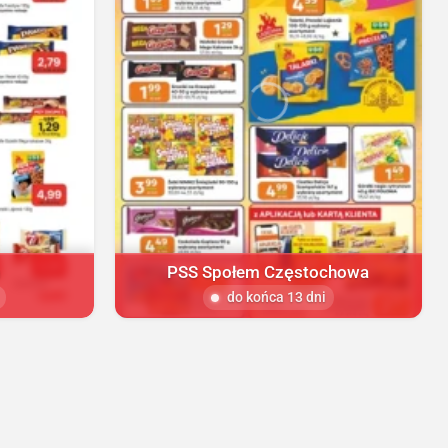
PSS Społem Częstochowa
do końca 13 dni