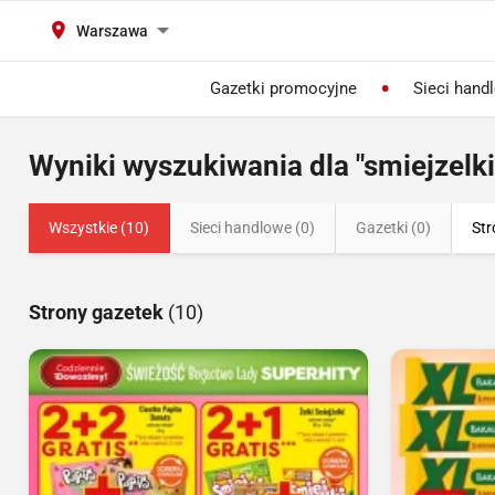
Warszawa
Gazetki promocyjne
Sieci hand
Wyniki wyszukiwania dla "smiejzelki
Wszystkie (10)
Sieci handlowe (0)
Gazetki (0)
Str
Strony gazetek
(10)