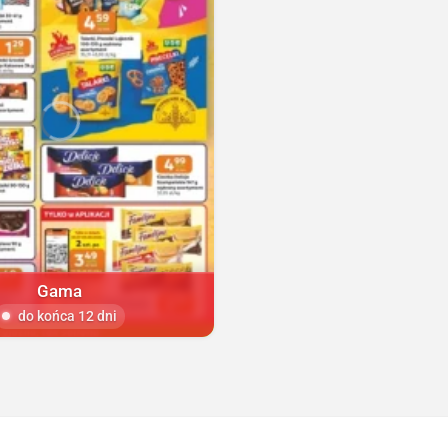
Gama
do końca 12 dni