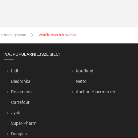
Strona główna
Wyniki wyszukiwania
NAJPOPULARNIEJSZE SIECI
Lidl
Kaufland
Biedronka
Netto
Rossmann
Auchan Hipermarket
Carrefour
Jysk
Super-Pharm
Douglas