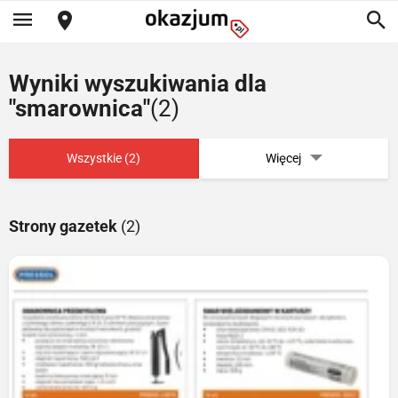
Wyniki wyszukiwania dla
"smarownica"
(2)
Wszystkie (2)
Więcej
Strony gazetek
(2)