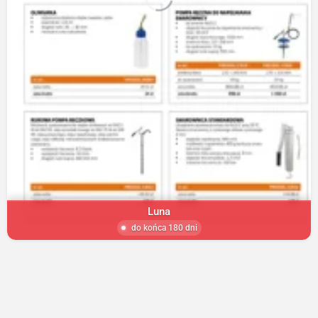
Luna
do końca 180 dni