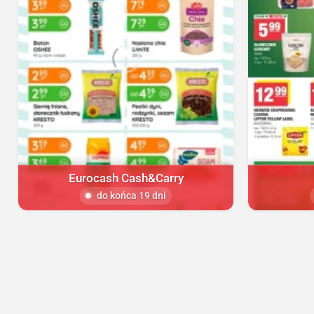
Eurocash Cash&Carry
do końca 19 dni