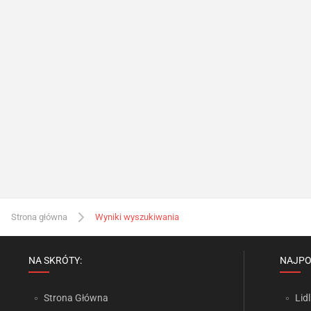
Strona główna
Wyniki wyszukiwania
NA SKRÓTY:
NAJPO
Strona Główna
Lidl