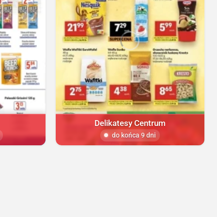
Delikatesy Centrum
do końca 9 dni