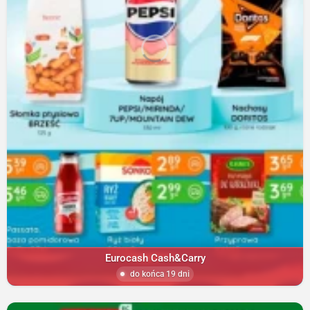
Eurocash Cash&Carry
do końca 19 dni