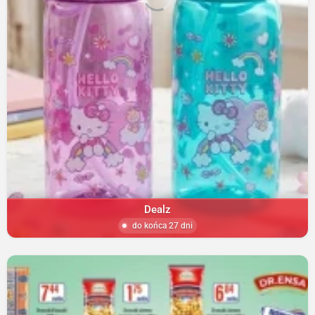
Dealz
do końca 27 dni