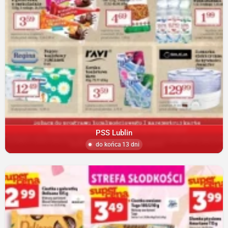
PSS Lublin
do końca 13 dni