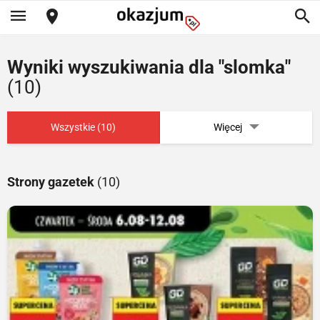
Wyniki wyszukiwania dla "slomka"
(10)
Wszystkie (10)
Więcej
Strony gazetek
(10)