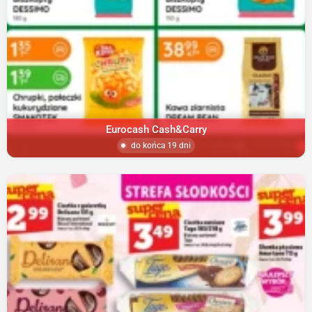
Eurocash Cash&Carry
do końca 19 dni