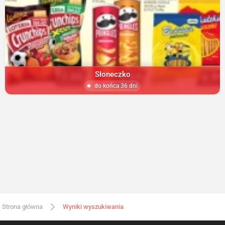
Słoneczko
do końca 36 dni
Strona główna
Wyniki wyszukiwania