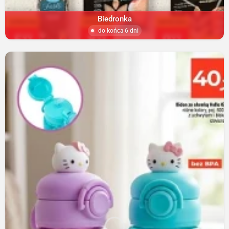
Biedronka
do końca 6 dni