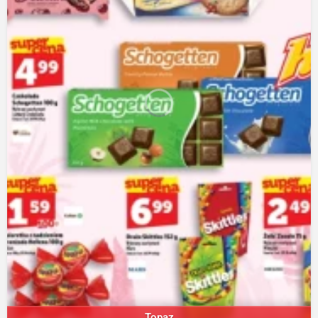
Topaz