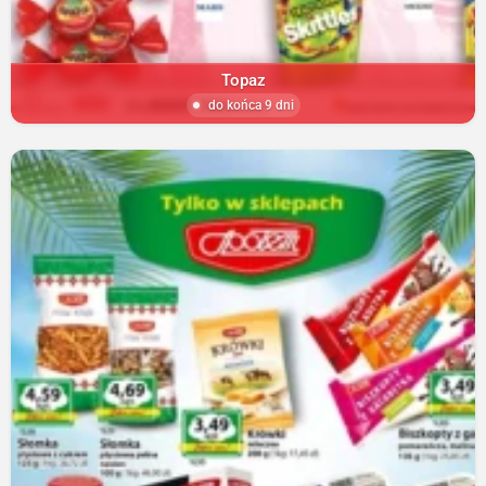
Topaz
do końca 9 dni