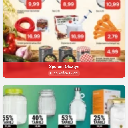
Społem Olsztyn
do końca 12 dni