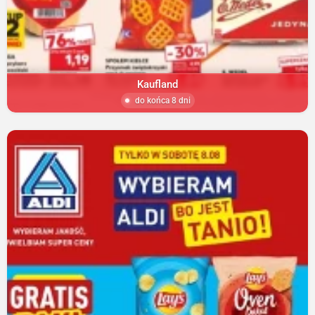
Kaufland
do końca 8 dni