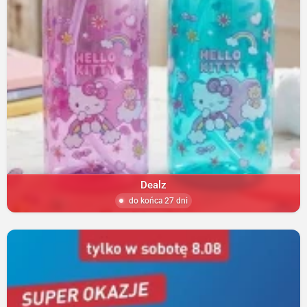
Dealz
do końca 27 dni