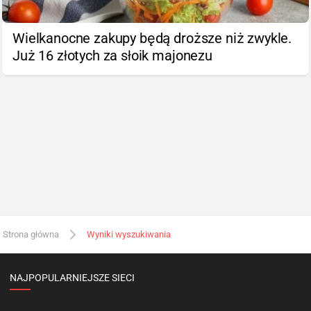
Wielkanocne zakupy będą droższe niż zwykle.
Już 16 złotych za słoik majonezu
Strona główna
Wyniki wyszukiwania
NAJPOPULARNIEJSZE SIECI