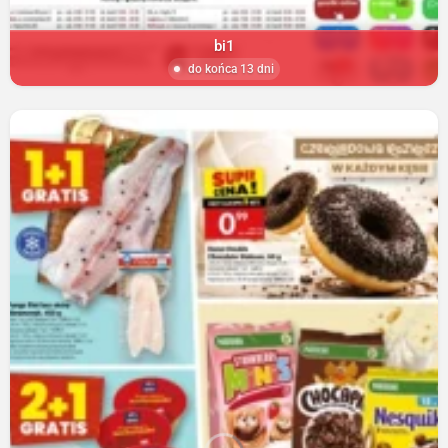
bi1
do końca 13 dni