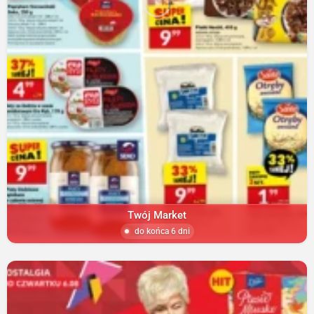
Twój Market
do końca 6 dni