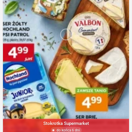
Stokrotka Supermarket
do końca 6 dni