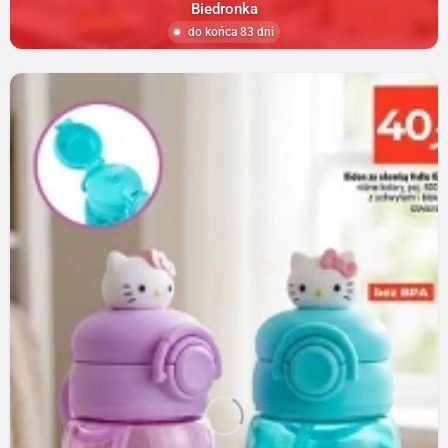
Biedronka
do końca 83 dni