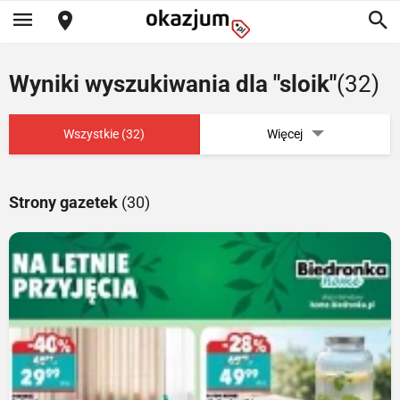
Wyniki wyszukiwania dla "sloik"
(32)
Wszystkie (32)
Więcej
Strony gazetek
(30)