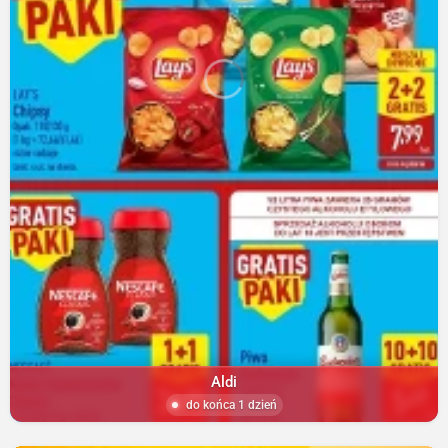
Aldi
do końca 1 dzień