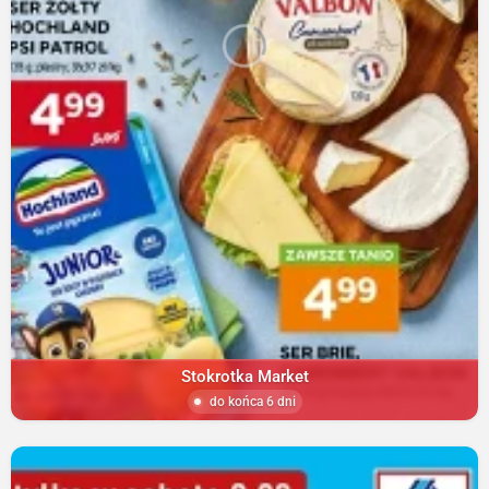
Stokrotka Market
do końca 6 dni