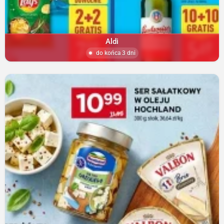
Aldi
do końca 3 dni