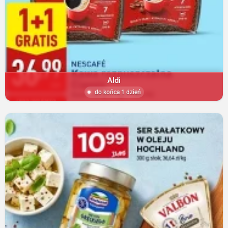
Aldi
do końca 1 dzień