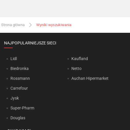
Strona główna
Wyniki wyszukiwania
NAJPOPULARNIEJSZE SIECI
Lidl
Kaufland
Biedronka
Netto
Rossmann
Auchan Hipermarket
Carrefour
Jysk
Super-Pharm
Douglas