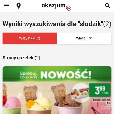
Wyniki wyszukiwania dla "slodzik"
(2)
Wszystkie (2)
Więcej
Strony gazetek
(2)