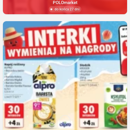
POLOmarket
do końca 27 dni