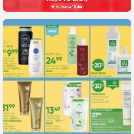
do końca 15 dni