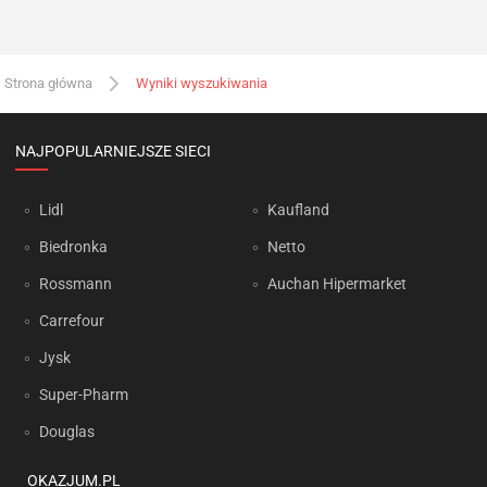
Strona główna
Wyniki wyszukiwania
NAJPOPULARNIEJSZE SIECI
Lidl
Kaufland
Biedronka
Netto
Rossmann
Auchan Hipermarket
Carrefour
Jysk
Super-Pharm
Douglas
OKAZJUM.PL