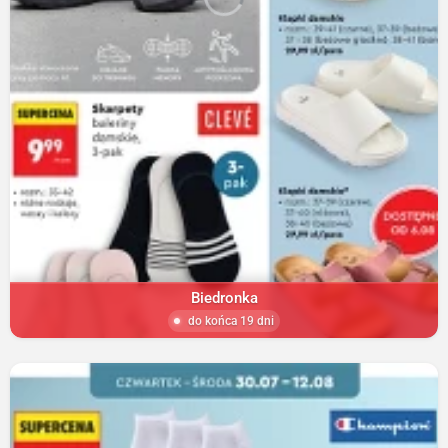
Biedronka
do końca 19 dni