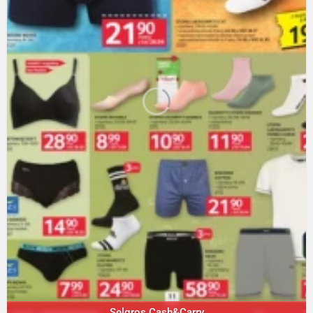
Selgros Cash&Carry