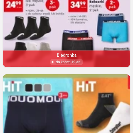
Biedronka
do końca 19 dni