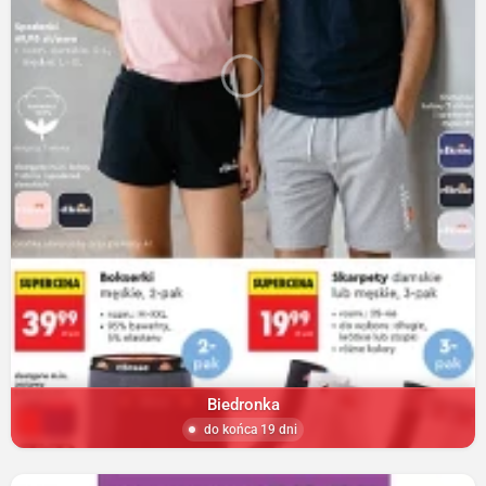
Biedronka
do końca 19 dni