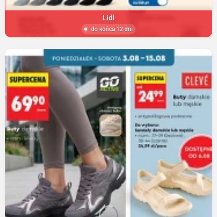
Lidl
do końca 12 dni