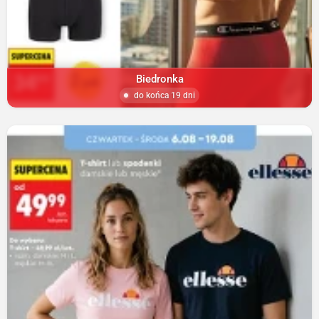
Biedronka
do końca 19 dni