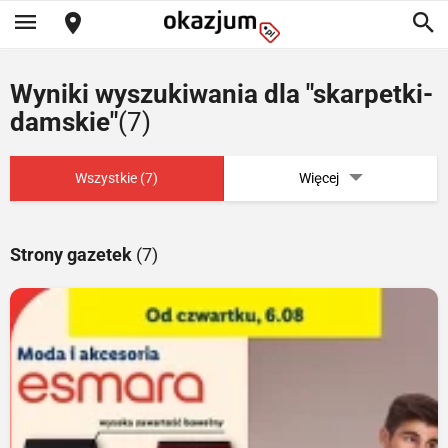
Wyniki wyszukiwania dla "skarpetki-
damskie"
(7)
Wszystkie (7)
Więcej
Strony gazetek
(7)