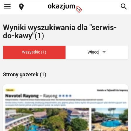
Wyniki wyszukiwania dla "serwis-
do-kawy"
(1)
Wszystkie (1)
Więcej
Strony gazetek
(1)