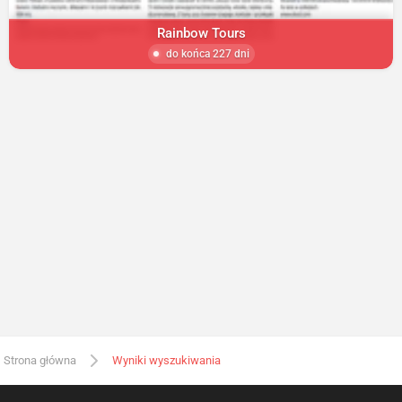
Rainbow Tours
do końca 227 dni
Strona główna
Wyniki wyszukiwania