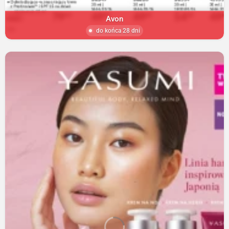
Avon
do końca 28 dni