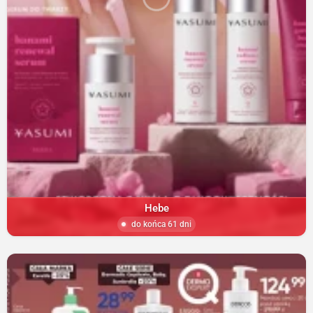
Hebe
do końca 61 dni