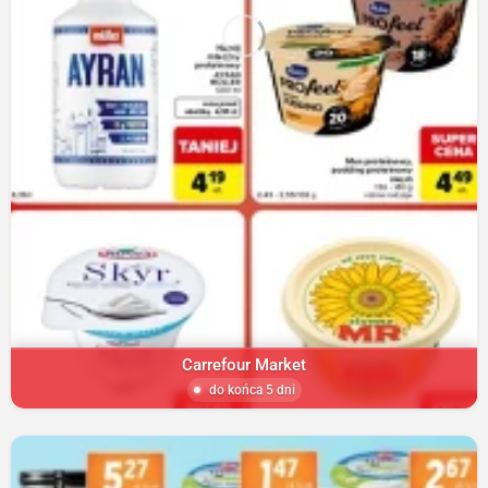
Carrefour Market
do końca 5 dni