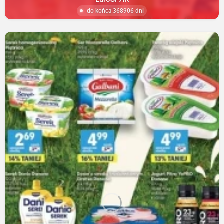
do końca 368906 dni