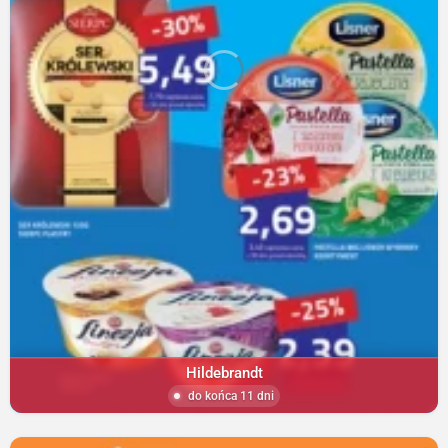
Hildebrandt
do końca 11 dni