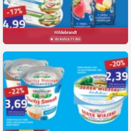
Hildebrandt
do końca 11 dni