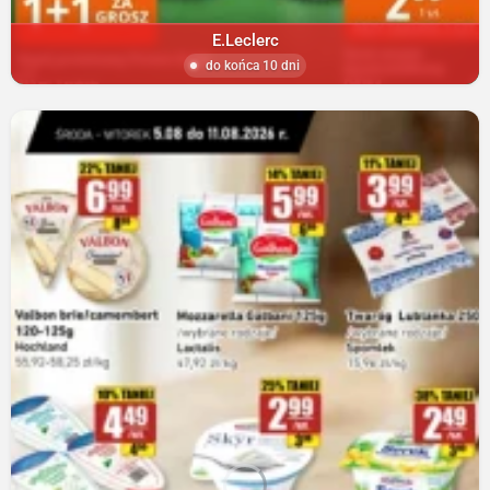
E.Leclerc
do końca 10 dni