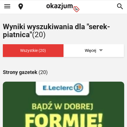
Wyniki wyszukiwania dla "serek-
piatnica"
(20)
Wszystkie (20)
Więcej
Strony gazetek
(20)