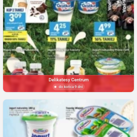
Delikatesy Centrum
do końca 9 dni