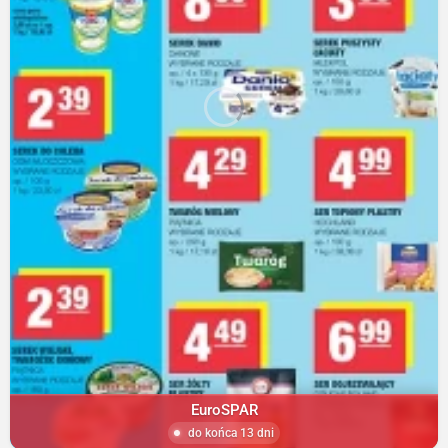
EuroSPAR
do końca 13 dni