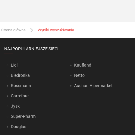
Strona główna
Wyniki wyszukiwania
NAJPOPULARNIEJSZE SIECI
Lidl
Kaufland
Biedronka
Netto
Rossmann
Auchan Hipermarket
Carrefour
Jysk
Super-Pharm
Douglas