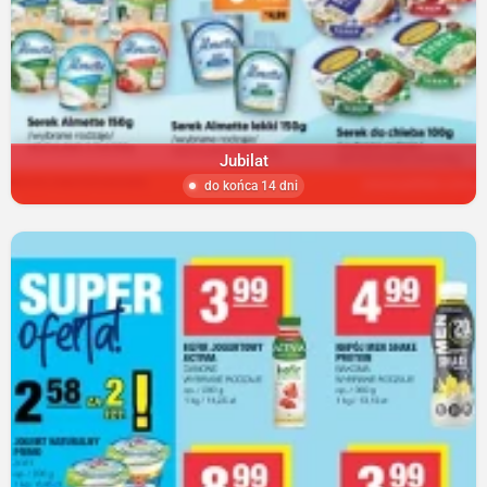
Jubilat
do końca 14 dni