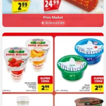
Prim Market
do końca 6 dni