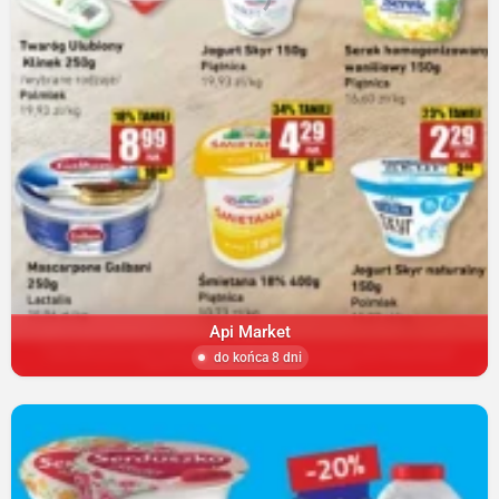
Api Market
do końca 8 dni