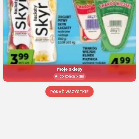
moje sklepy
do końca 6 dni
POKAŻ WSZYSTKIE