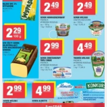
EuroSPAR