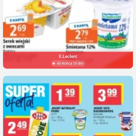
E.Leclerc
do końca 10 dni