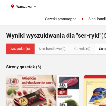
Warszawa
Gazetki promocyjne
Sieci hand
Wyniki wyszukiwania dla "ser-ryki"
(
Wszystkie (6)
Sieci handlowe (0)
Gazetki (0)
Stro
Strony gazetek
(6)