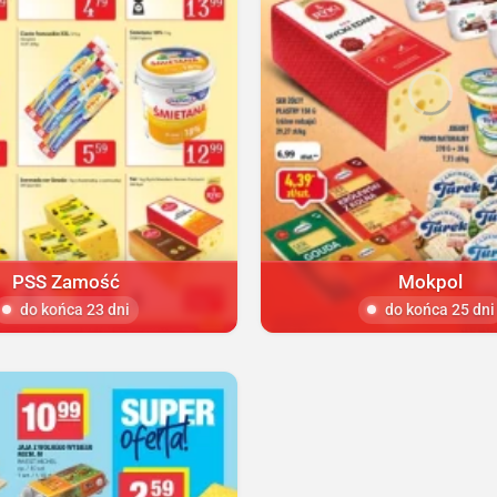
PSS Zamość
Mokpol
do końca 23 dni
do końca 25 dni