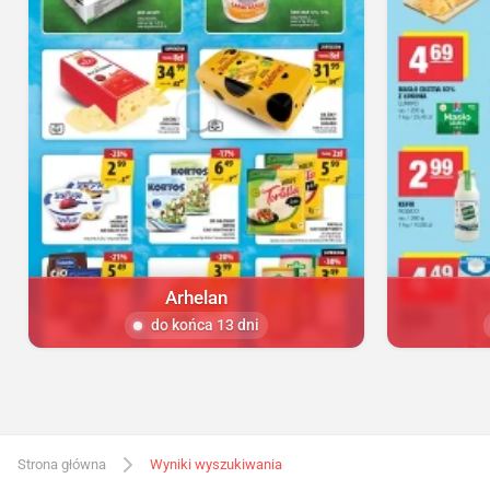
Arhelan
do końca 13 dni
Strona główna
Wyniki wyszukiwania