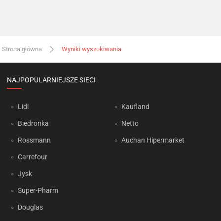
Strona główna
Wyniki wyszukiwania
NAJPOPULARNIEJSZE SIECI
Lidl
Kaufland
Biedronka
Netto
Rossmann
Auchan Hipermarket
Carrefour
Jysk
Super-Pharm
Douglas