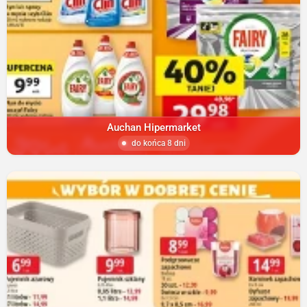
Auchan Hipermarket
do końca 8 dni