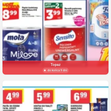
Topaz
do końca 9 dni