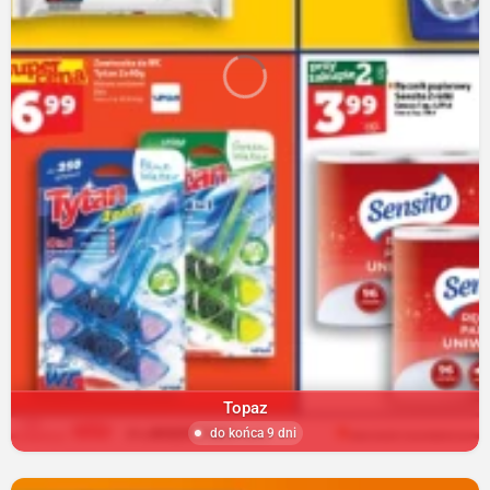
Topaz
do końca 9 dni