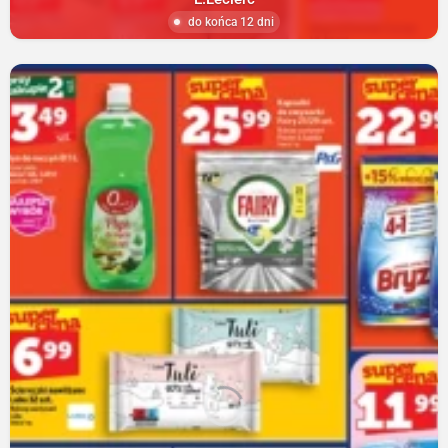
do końca 12 dni