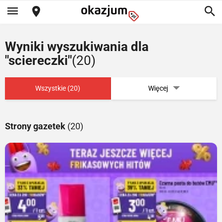
Wyniki wyszukiwania dla
"sciereczki"
(20)
Wszystkie (20)
Więcej
Strony gazetek
(20)