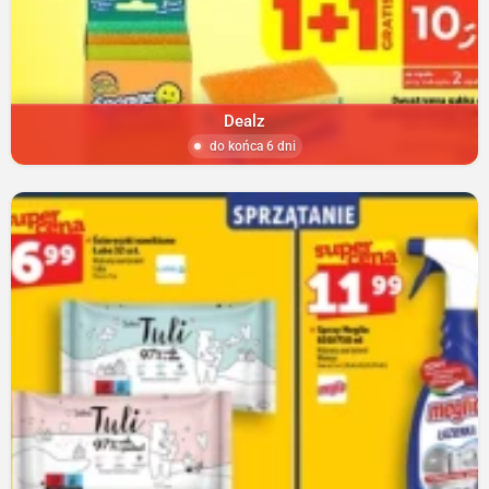
Dealz
do końca 6 dni