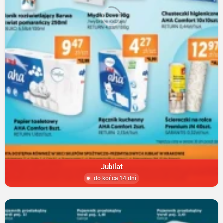
Jubilat
do końca 14 dni