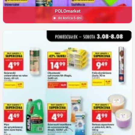
POLOmarket
do końca 6 dni