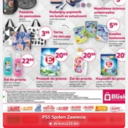
PSS Społem Zawiercie
do końca 20 dni