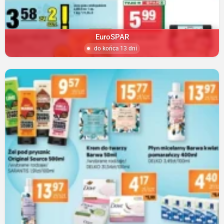
EuroSPAR
do końca 13 dni