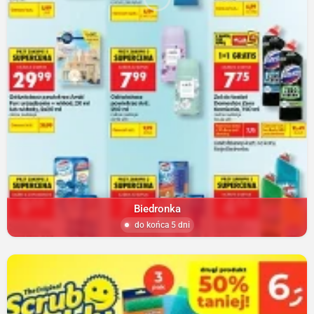
Biedronka
do końca 5 dni