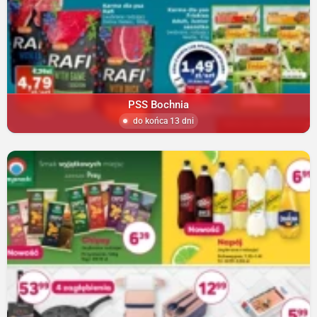
PSS Bochnia
do końca 13 dni