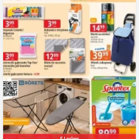
E.Leclerc