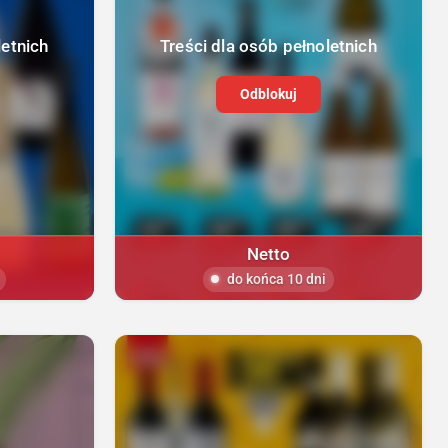
letnich
Treści dla osób pełnoletnich
Odblokuj
Netto
do końca 10 dni