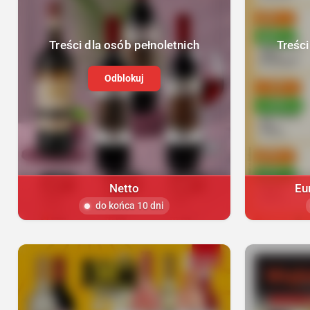
Treści dla osób pełnoletnich
Treści
Odblokuj
Netto
Eu
do końca 10 dni