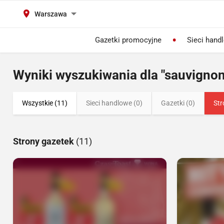
Warszawa
Gazetki promocyjne
Sieci hand
Wyniki wyszukiwania dla "sauvignon
Wszystkie (11)
Sieci handlowe (0)
Gazetki (0)
Str
Strony gazetek
(11)