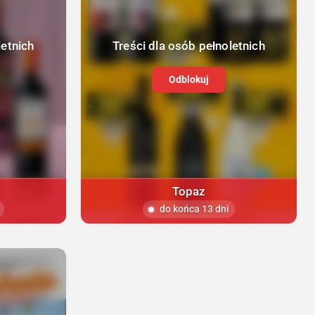
letnich
Treści dla osób pełnoletnich
Odblokuj
Topaz
do końca 13 dni