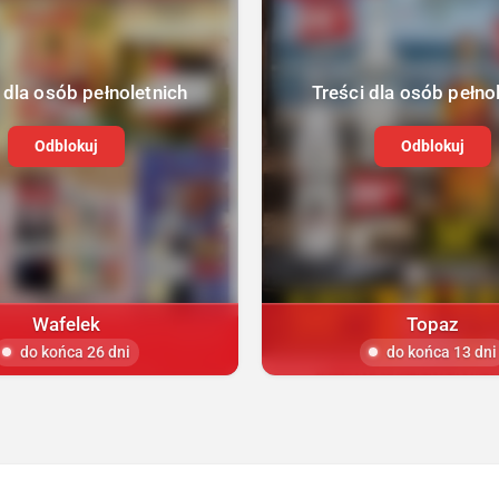
 dla osób pełnoletnich
Treści dla osób pełno
Odblokuj
Odblokuj
Wafelek
Topaz
do końca 26 dni
do końca 13 dni