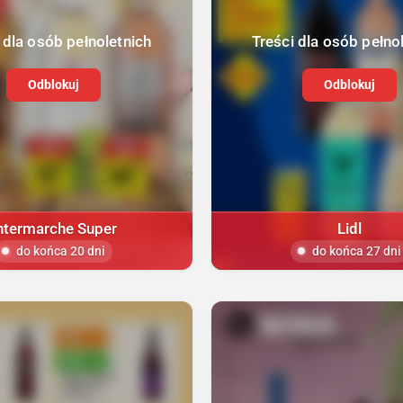
 dla osób pełnoletnich
Treści dla osób pełno
Odblokuj
Odblokuj
ntermarche Super
Lidl
do końca 20 dni
do końca 27 dni