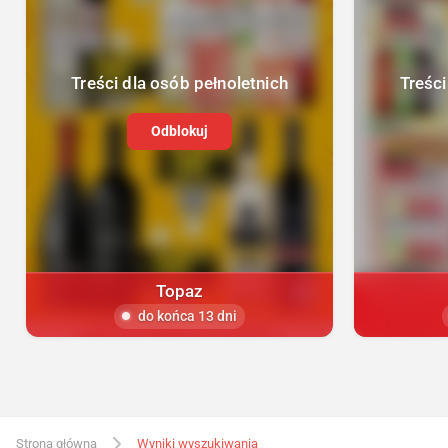
Treści dla osób pełnoletnich
Treści
Odblokuj
Topaz
do końca 13 dni
Strona główna
Wyniki wyszukiwania