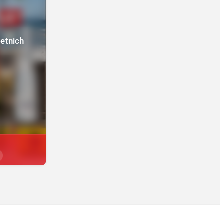
letnich