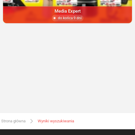
Media Expert
do końca 9 dni
Strona główna
Wyniki wyszukiwania