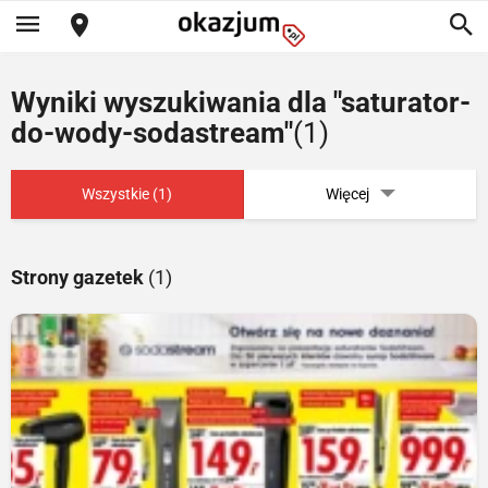
Wyniki wyszukiwania dla "saturator-
do-wody-sodastream"
(1)
Wszystkie (1)
Więcej
Strony gazetek
(1)