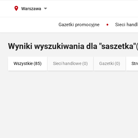
Warszawa
Gazetki promocyjne
Sieci hand
Wyniki wyszukiwania dla "saszetka"
Wszystkie (85)
Sieci handlowe (0)
Gazetki (0)
Str