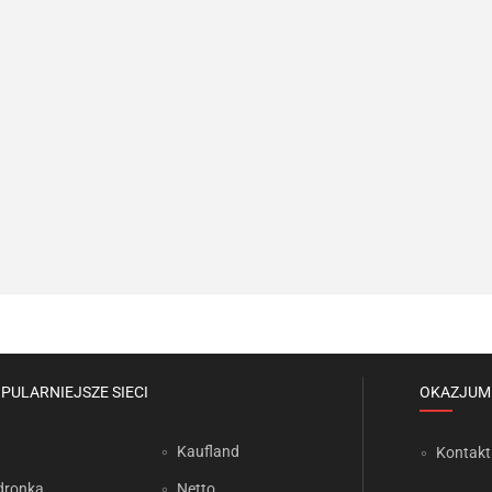
PULARNIEJSZE SIECI
OKAZJUM
Kaufland
Kontakt
dronka
Netto