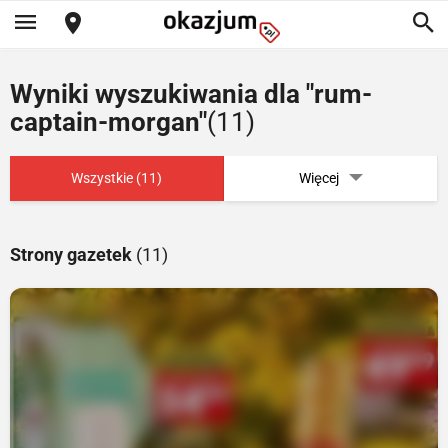
Wyniki wyszukiwania dla "rum-
captain-morgan"
(11)
Wszystkie (11)
Więcej
Strony gazetek
(11)