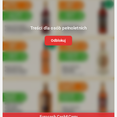
Treści dla osób pełnoletnich
Odblokuj
Eurocash Cash&Carry