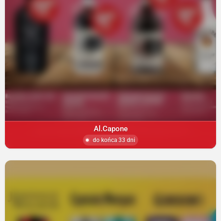
Al.Capone
do końca 33 dni