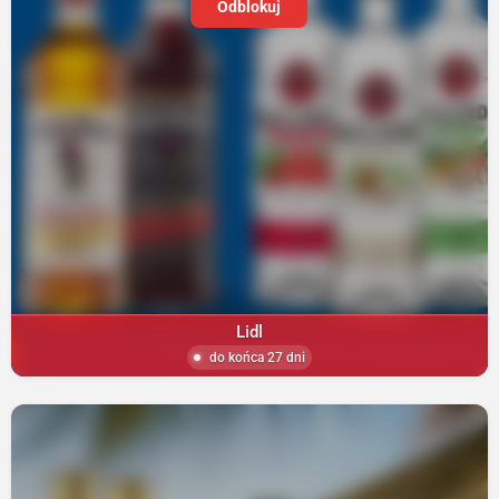
Odblokuj
Lidl
do końca 27 dni