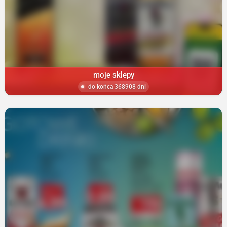
moje sklepy
do końca 368908 dni