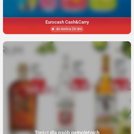
Eurocash Cash&Carry
do końca 26 dni
Treści dla osób pełnoletnich