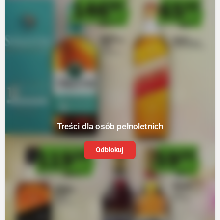
Treści dla osób pełnoletnich
Odblokuj