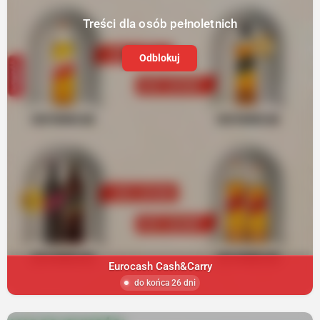
Treści dla osób pełnoletnich
Odblokuj
Eurocash Cash&Carry
do końca 26 dni