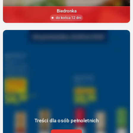
Biedronka
do końca 12 dni
Treści dla osób pełnoletnich