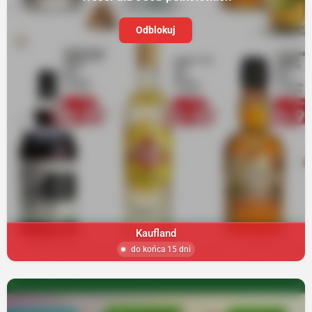
Odblokuj
Kaufland
do końca 15 dni