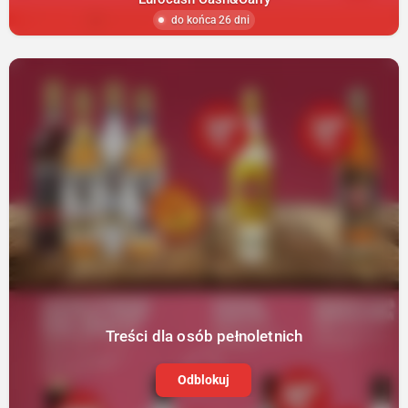
do końca 26 dni
Treści dla osób pełnoletnich
Odblokuj