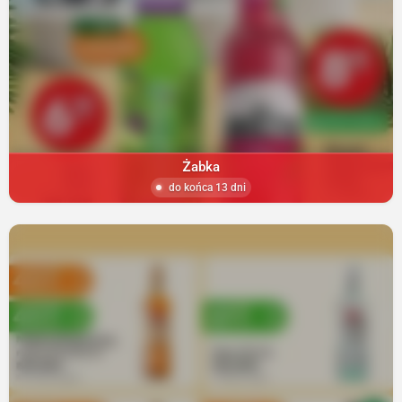
Żabka
do końca 13 dni