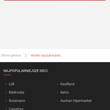
Strona główna
Wyniki wyszukiwania
NAJPOPULARNIEJSZE SIECI
Lidl
Kaufland
Biedronka
Netto
Rossmann
Auchan Hipermarket
Carrefour