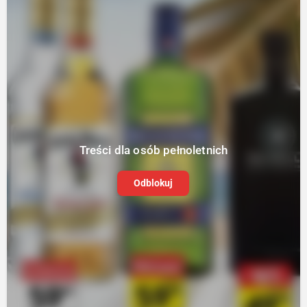
Treści dla osób pełnoletnich
Odblokuj