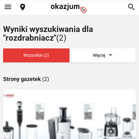
Wyniki wyszukiwania dla
"rozdrabniacz"
(2)
Wszystkie (2)
Więcej
Strony gazetek
(2)