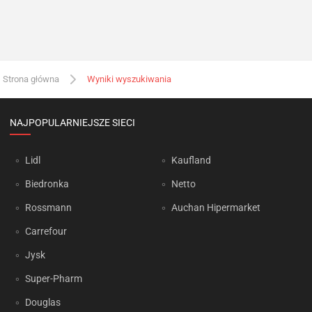
Strona główna
Wyniki wyszukiwania
NAJPOPULARNIEJSZE SIECI
Lidl
Kaufland
Biedronka
Netto
Rossmann
Auchan Hipermarket
Carrefour
Jysk
Super-Pharm
Douglas