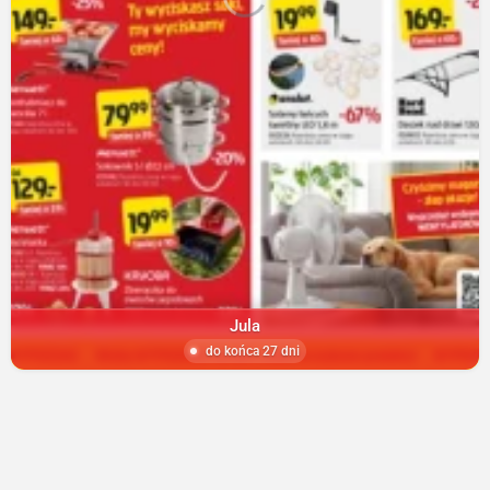
Jula
do końca 27 dni