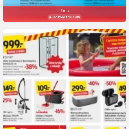
Tres
do końca 281 dni