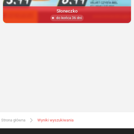
Słoneczko
do końca 36 dni
Strona główna
Wyniki wyszukiwania