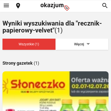
Wyniki wyszukiwania dla "recznik-
papierowy-velvet"
(1)
Wszystkie (1)
Więcej
Strony gazetek
(1)