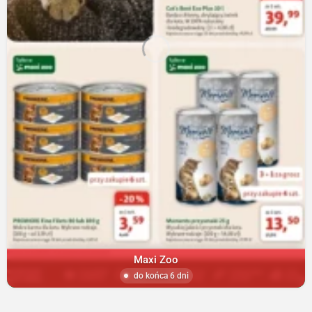
Maxi Zoo
do końca 6 dni