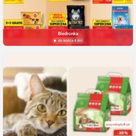
Biedronka
do końca 4 dni