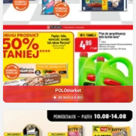
POLOmarket
do końca 6 dni