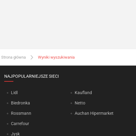
Strona główna
Wyniki wyszukiwania
NAJPOPULARNIEJSZE SIECI
Lidl
Kaufland
Biedronka
Netto
Rossmann
Auchan Hipermarket
Carrefour
Jysk