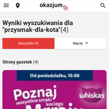
Wyniki wyszukiwania dla
"przysmak-dla-kota"
(4)
Wszystkie (4)
Więcej
Strony gazetek
(4)