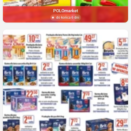
POLOmarket
do końca 6 dni