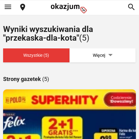
Wyniki wyszukiwania dla
"przekaska-dla-kota"
(5)
Wszystkie (5)
Więcej
Strony gazetek
(5)