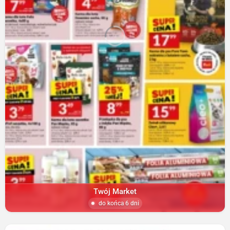
Twój Market
do końca 6 dni