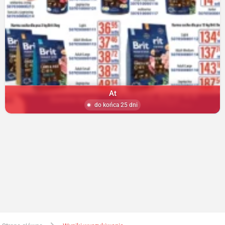
At
do końca 25 dni