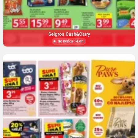
Selgros Cash&Carry
do końca 14 dni