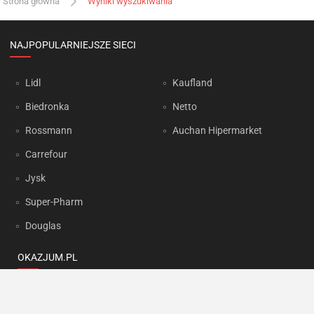
Strona główna
Wyniki wyszukiwania
NAJPOPULARNIEJSZE SIECI
Lidl
Kaufland
Biedronka
Netto
Rossmann
Auchan Hipermarket
Carrefour
Jysk
Super-Pharm
Douglas
OKAZJUM.PL
Kontakt
Reklama
Prywatność