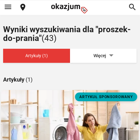
Wyniki wyszukiwania dla "proszek-
do-prania"
(43)
Artykuły (1)
Więcej
Artykuły
(1)
ARTYKUŁ SPONSOROWANY