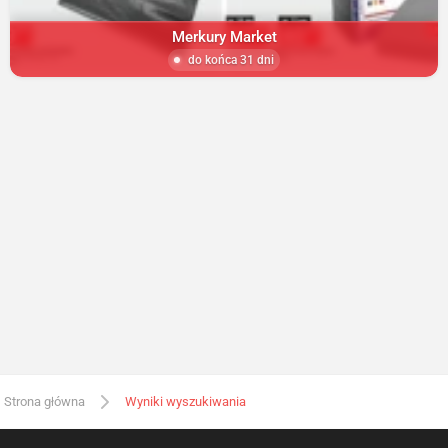
Merkury Market
do końca 31 dni
Strona główna
Wyniki wyszukiwania