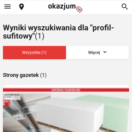
Wyniki wyszukiwania dla "profil-
sufitowy"
(1)
Wszystkie (1)
Więcej
Strony gazetek
(1)