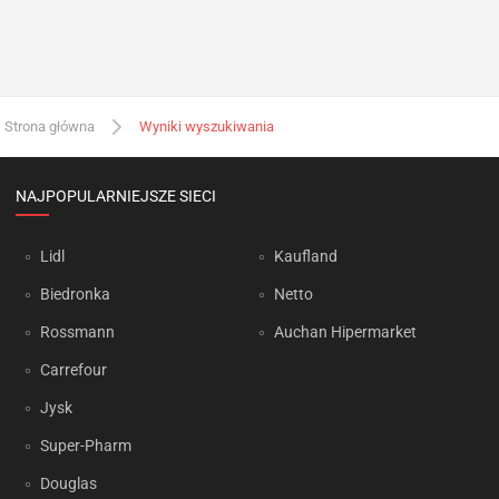
Strona główna
Wyniki wyszukiwania
NAJPOPULARNIEJSZE SIECI
Lidl
Kaufland
Biedronka
Netto
Rossmann
Auchan Hipermarket
Carrefour
Jysk
Super-Pharm
Douglas