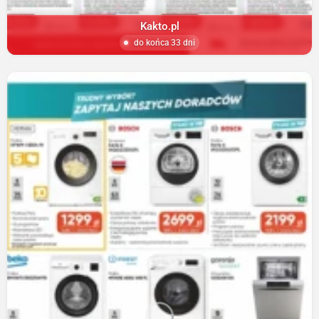
Kakto.pl
do końca 33 dni