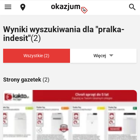
Wyniki wyszukiwania dla "pralka-
indesit"
(2)
Wszystkie (2)
Więcej
Strony gazetek
(2)