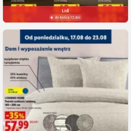
Lidl
do końca 12 dni