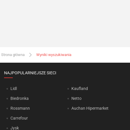
Strona główna
Wyniki wyszukiwania
NAJPOPULARNIEJSZE SIECI
Lidl
Kaufland
Biedronka
Netto
Rossmann
Auchan Hipermarket
Carrefour
Jysk