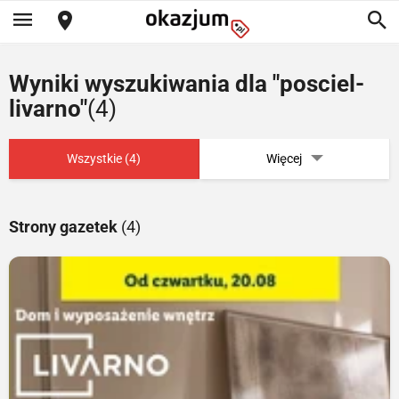
Wyniki wyszukiwania dla "posciel-
livarno"
(4)
Wszystkie (4)
Więcej
Strony gazetek
(4)