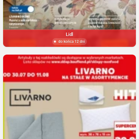
Lidl
do końca 12 dni