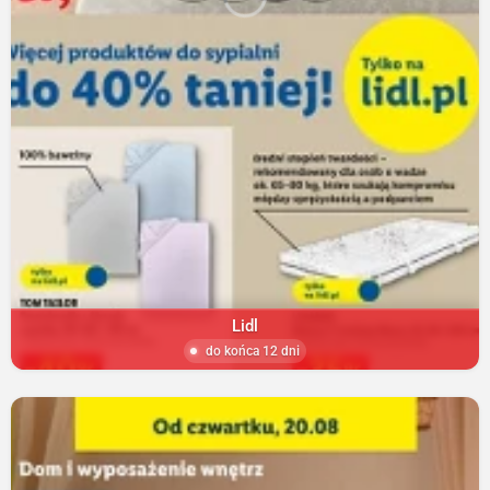
Lidl
do końca 12 dni