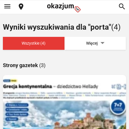
Wyniki wyszukiwania dla "porta"
(4)
Wszystkie (4)
Więcej
Strony gazetek
(3)