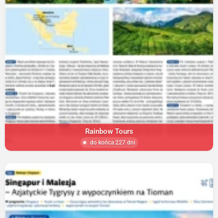
Rainbow Tours
do końca 227 dni