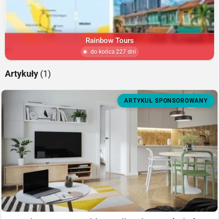
Rainbow Tours
do końca 227 dni
Artykuły
(1)
ARTYKUŁ SPONSOROWANY