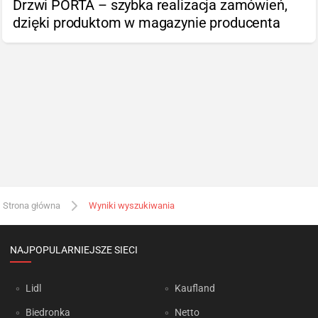
Drzwi PORTA – szybka realizacja zamówień,
dzięki produktom w magazynie producenta
Strona główna
Wyniki wyszukiwania
NAJPOPULARNIEJSZE SIECI
Lidl
Kaufland
Biedronka
Netto