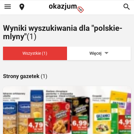
Wyniki wyszukiwania dla "polskie-
mlyny"
(1)
Wszystkie (1)
Więcej
Strony gazetek
(1)