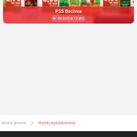
PSS Bochnia
do końca 13 dni
Strona główna
Wyniki wyszukiwania