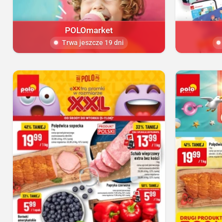
POLOmarket
Trwa jeszcze 19 dni