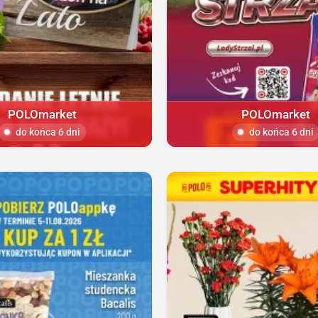
POLOmarket
POLOmarket
do końca 6 dni
do końca 6 dni