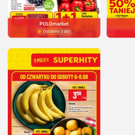
POLOmarket
Ostatnie 3 dni