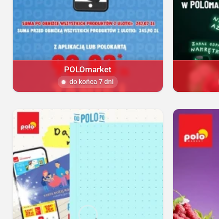
POLOmarket
do końca 7 dni