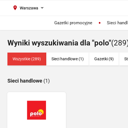
Warszawa
Gazetki promocyjne
Sieci hand
Wyniki wyszukiwania dla "polo"
(289
Wszystkie (289)
Sieci handlowe (1)
Gazetki (9)
St
Sieci handlowe
(1)