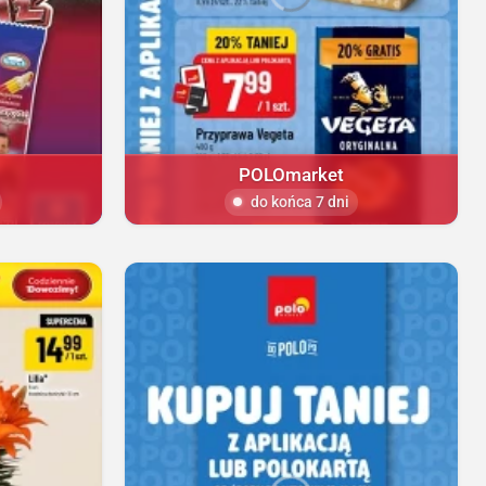
POLOmarket
do końca 7 dni