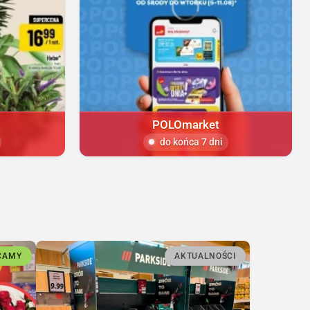
POLOmarket
do końca 7 dni
CAMY
AKTUALNOŚCI