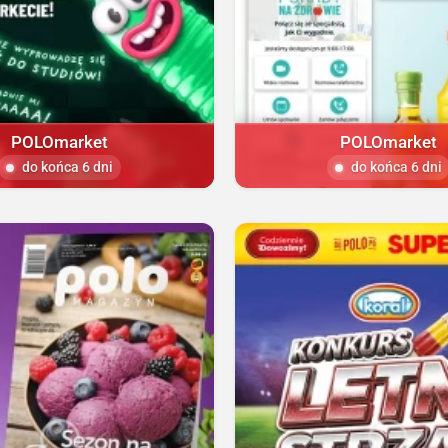
POLOmarket
POLOmarket
do końca 6 dni
do końca 6 dni