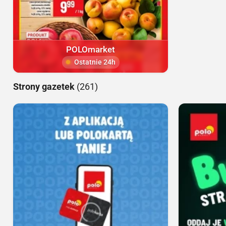
POLOmarket
Ostatnie 24h
Strony gazetek
(261)