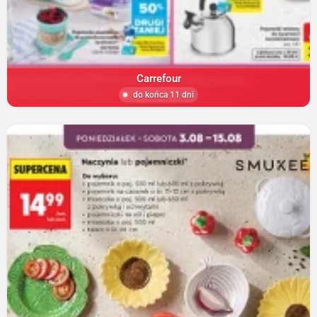
Carrefour
do końca 11 dni