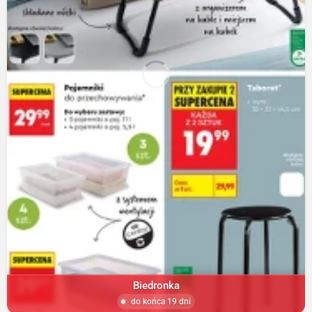
Biedronka
do końca 19 dni