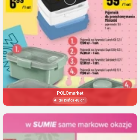
POLOmarket
do końca 48 dni