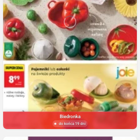
Biedronka
do końca 19 dni