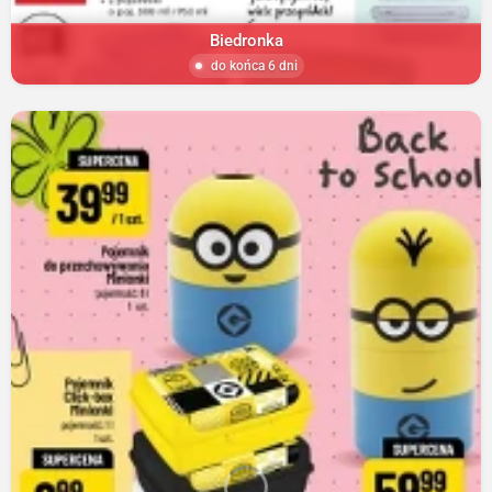
Biedronka
do końca 6 dni