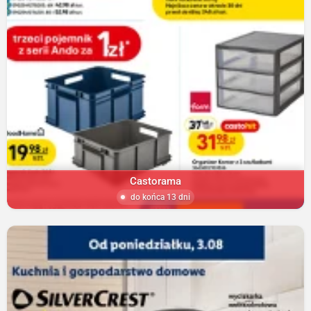
Castorama
do końca 13 dni