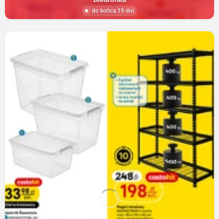
do końca 19 dni