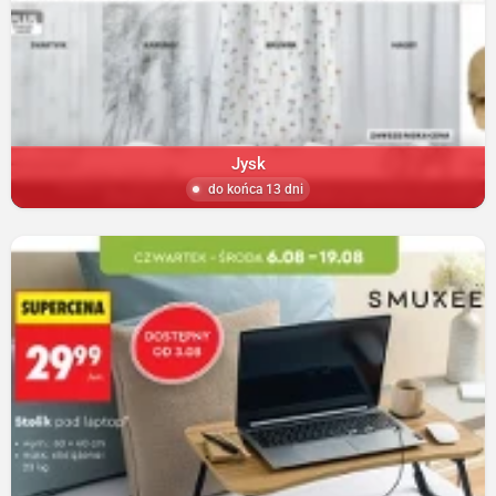
Jysk
do końca 13 dni