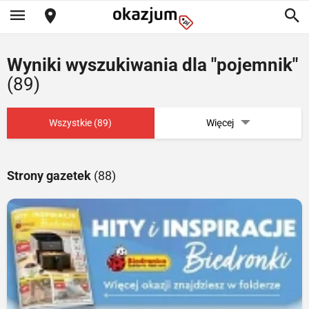
Wyniki wyszukiwania dla "pojemnik"
(89)
Wszystkie (89)
Więcej
Strony gazetek
(88)