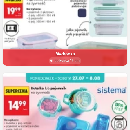
Biedronka
do końca 19 dni