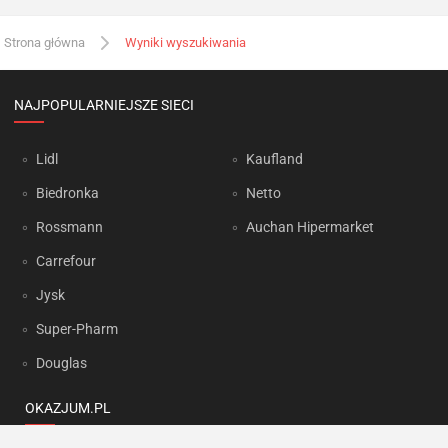
Strona główna
Wyniki wyszukiwania
NAJPOPULARNIEJSZE SIECI
Lidl
Kaufland
Biedronka
Netto
Rossmann
Auchan Hipermarket
Carrefour
Jysk
Super-Pharm
Douglas
OKAZJUM.PL