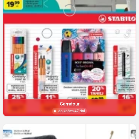
Carrefour
do końca 47 dni