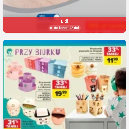
Lidl
do końca 12 dni