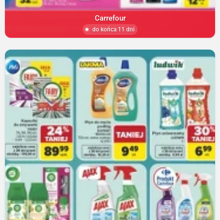
Carrefour
do końca 11 dni