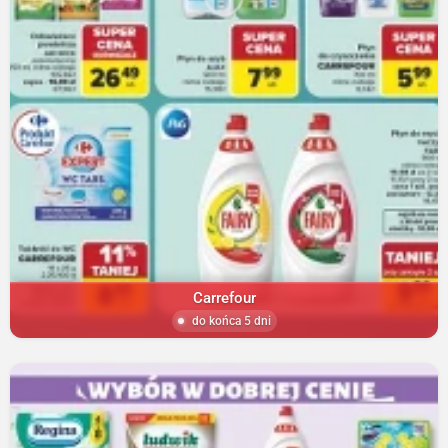
Carrefour
do końca 5 dni