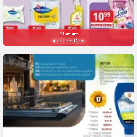
E.Leclerc
do końca 12 dni