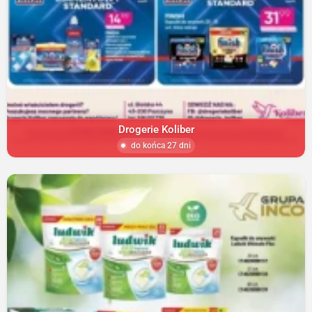
Drogerie Koliber
do końca 27 dni