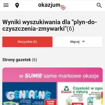
Wyniki wyszukiwania dla "plyn-do-
czyszczenia-zmywarki"
(6)
Wszystkie (6)
Więcej
Strony gazetek
(6)