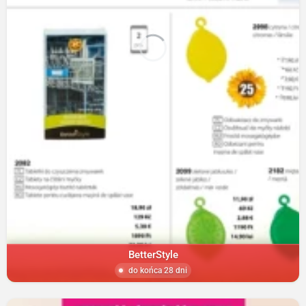
BetterStyle
do końca 28 dni