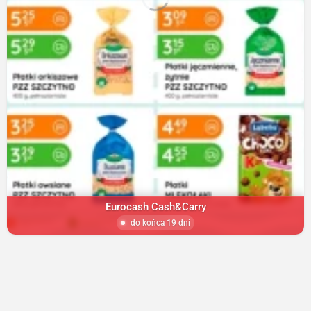
Eurocash Cash&Carry
do końca 19 dni