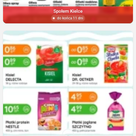
Społem Kielce
do końca 11 dni