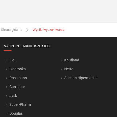
Strona główna
Wyniki wyszukiwania
NAJPOPULARNIEJSZE SIECI
Lidl
Kaufland
Biedronka
Netto
Rossmann
Auchan Hipermarket
Carrefour
Jysk
Super-Pharm
Douglas