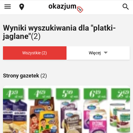
Wyniki wyszukiwania dla "platki-
jaglane"
(2)
Wszystkie (2)
Więcej
Strony gazetek
(2)