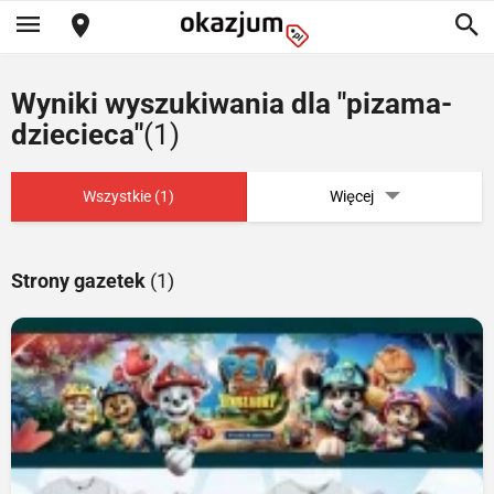
Wyniki wyszukiwania dla "pizama-
dziecieca"
(1)
Wszystkie (1)
Więcej
Strony gazetek
(1)