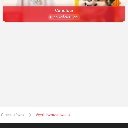
Carrefour
do końca 19 dni
Strona główna
Wyniki wyszukiwania