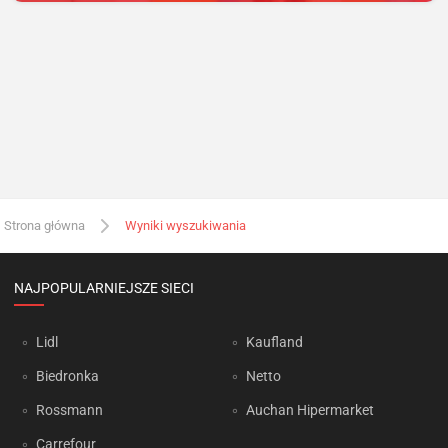
Strona główna
Wyniki wyszukiwania
NAJPOPULARNIEJSZE SIECI
Lidl
Kaufland
Biedronka
Netto
Rossmann
Auchan Hipermarket
Carrefour