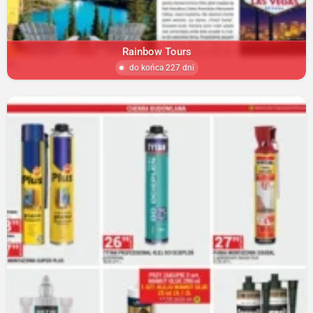
Rainbow Tours
do końca 227 dni