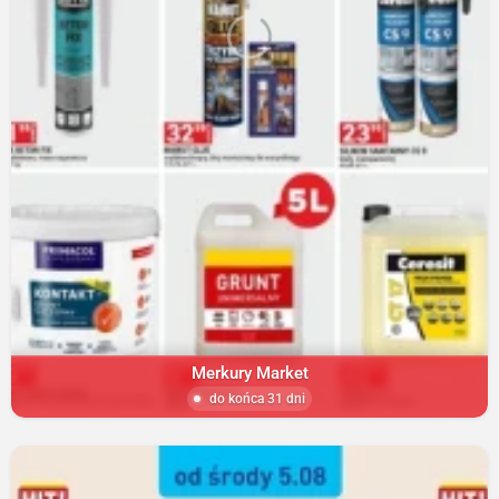
Merkury Market
do końca 31 dni