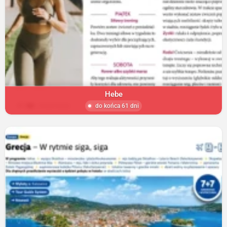
Hebe
do końca 61 dni