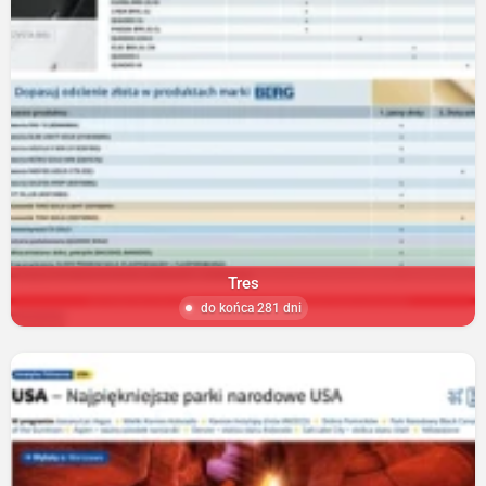
Tres
do końca 281 dni