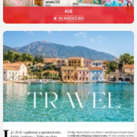
Aldi
do końca 5 dni