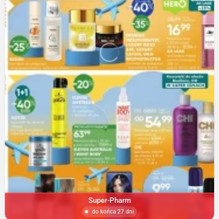
Super-Pharm
do końca 27 dni