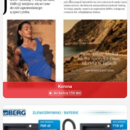
Korona
do końca 159 dni