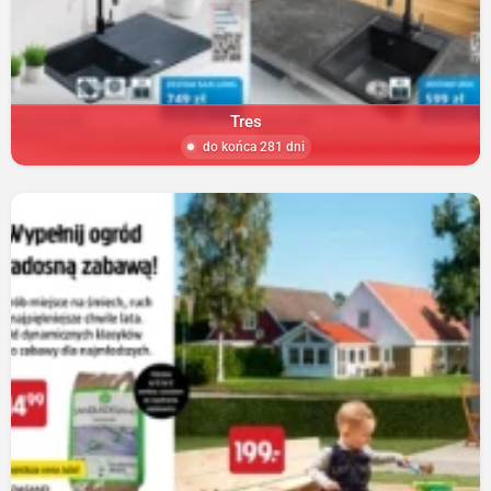
Tres
do końca 281 dni