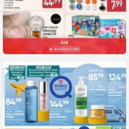
Aldi
do końca 10 dni