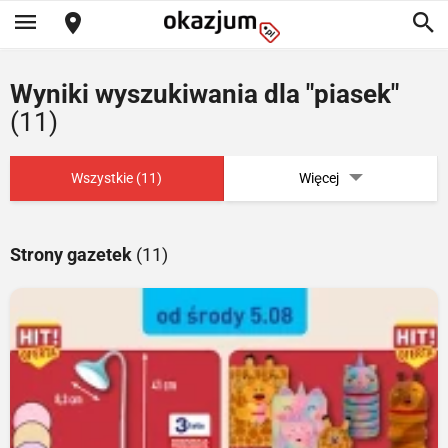
Wyniki wyszukiwania dla "piasek"
(11)
Wszystkie (11)
Więcej
Strony gazetek
(11)