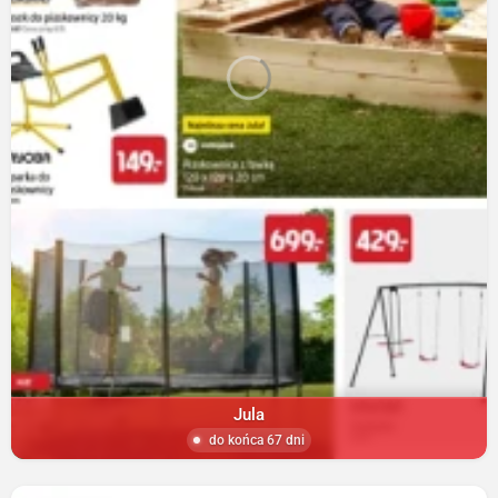
Jula
do końca 67 dni