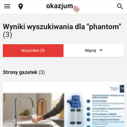
Wyniki wyszukiwania dla "phantom"
(3)
Wszystkie (3)
Więcej
Strony gazetek
(3)