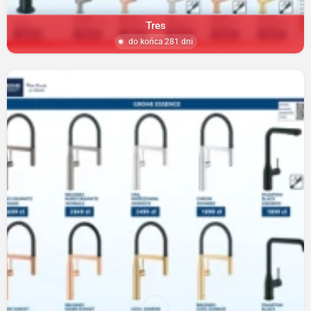
Tres
do końca 281 dni