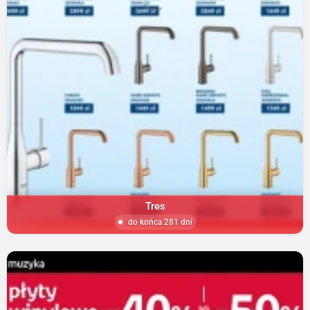
Tres
do końca 281 dni