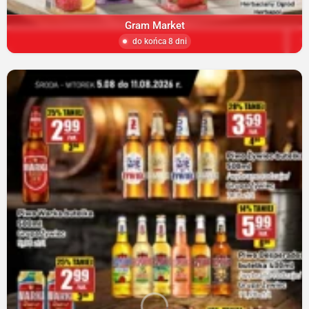
Gram Market
do końca 8 dni