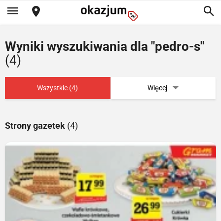
Wyniki wyszukiwania dla "pedro-s"
(4)
Wszystkie (4)
Więcej
Strony gazetek
(4)