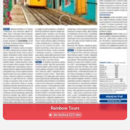
Rainbow Tours
do końca 227 dni