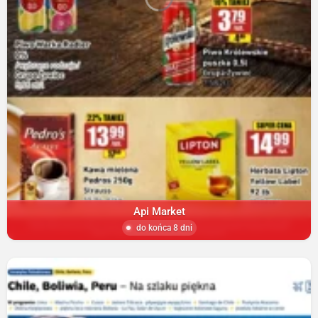
Api Market
do końca 8 dni