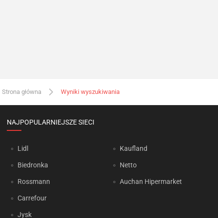
Strona główna
Wyniki wyszukiwania
NAJPOPULARNIEJSZE SIECI
Lidl
Kaufland
Biedronka
Netto
Rossmann
Auchan Hipermarket
Carrefour
Jysk