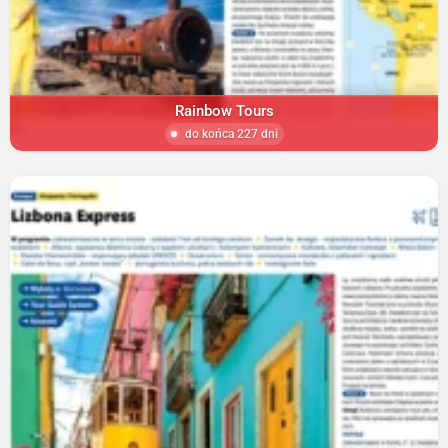
Rainbow Tours
do końca 227 dni