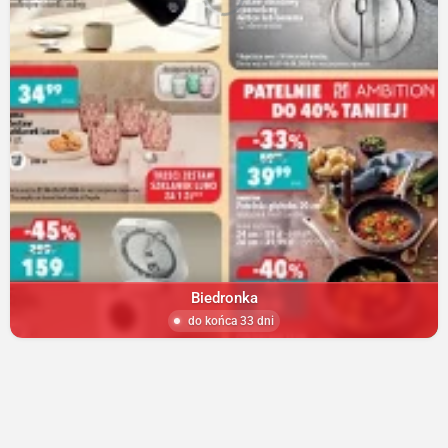
Biedronka
do końca 33 dni