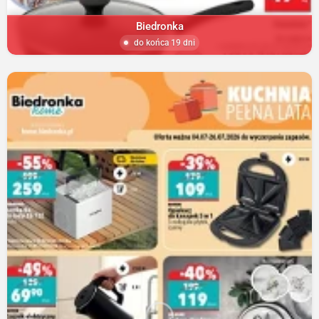
Biedronka
do końca 19 dni