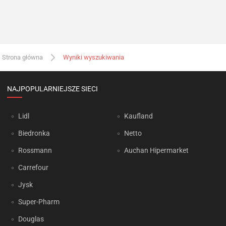
Strona główna
Wyniki wyszukiwania
NAJPOPULARNIEJSZE SIECI
Lidl
Kaufland
Biedronka
Netto
Rossmann
Auchan Hipermarket
Carrefour
Jysk
Super-Pharm
Douglas