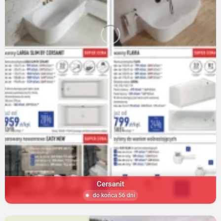
Cersanit
do końca 56 dni