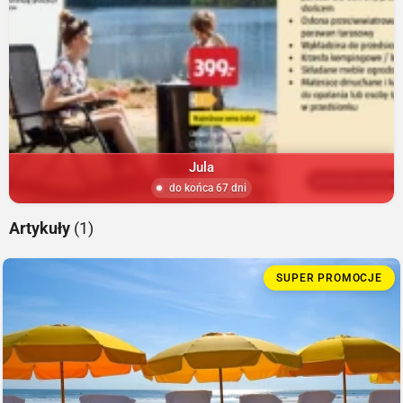
Jula
do końca 67 dni
Artykuły
(1)
SUPER PROMOCJE