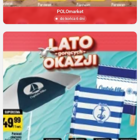
POLOmarket
do końca 6 dni