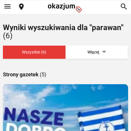
Wyniki wyszukiwania dla "parawan"
(6)
Wszystkie (6)
Więcej
Strony gazetek
(5)