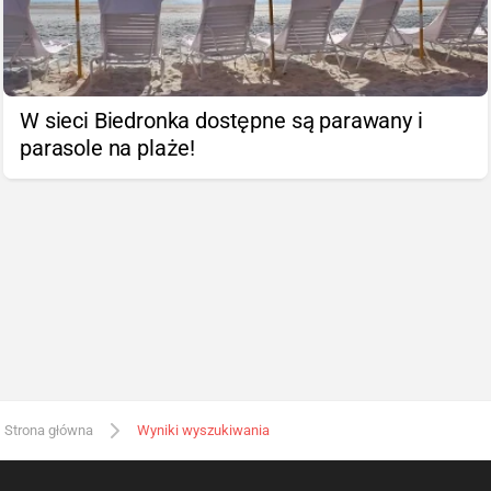
W sieci Biedronka dostępne są parawany i
parasole na plaże!
Strona główna
Wyniki wyszukiwania