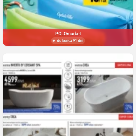
POLOmarket
do końca 91 dni