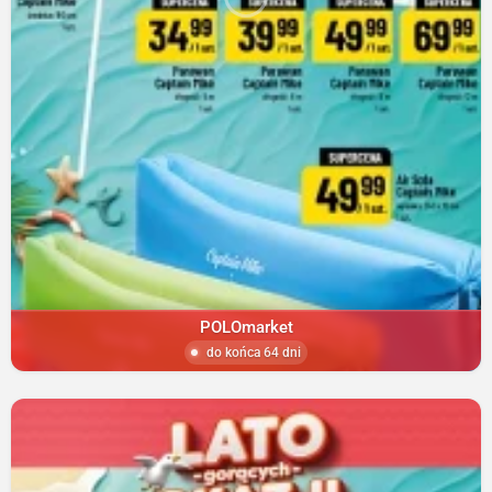
POLOmarket
do końca 64 dni