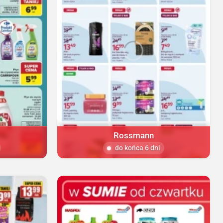
Rossmann
do końca 6 dni