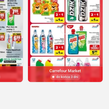
Carrefour Market
do końca 3 dni