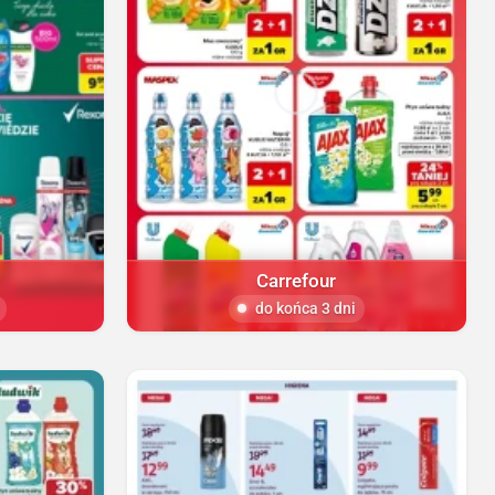
Carrefour
do końca 3 dni