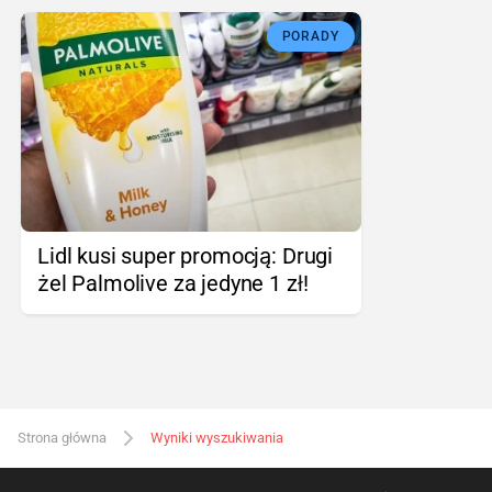
PORADY
Lidl kusi super promocją: Drugi
żel Palmolive za jedyne 1 zł!
Strona główna
Wyniki wyszukiwania