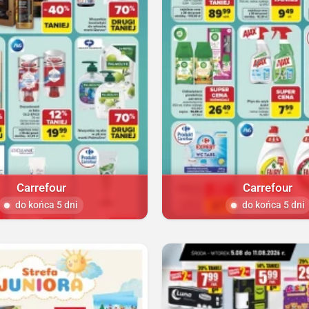
Carrefour
Carrefour
do końca 5 dni
do końca 5 dni