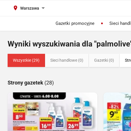
Warszawa
Gazetki promocyjne
Sieci hand
Wyniki wyszukiwania dla "palmolive
Wszystkie (29)
Sieci handlowe (0)
Gazetki (0)
Str
Strony gazetek
(28)