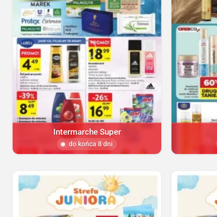
Intermarche Super
do końca 8 dni