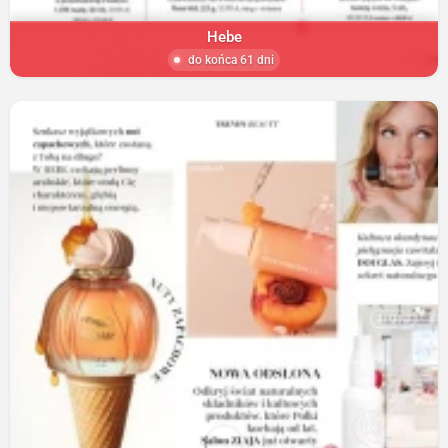
Hebe
do końca 61 dni