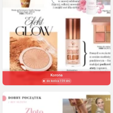
Korona
do końca 159 dni