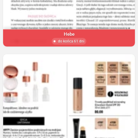
Hebe
do końca 61 dni