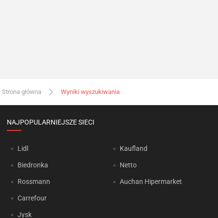
Strona główna
Wyniki wyszukiwania
NAJPOPULARNIEJSZE SIECI
Lidl
Kaufland
Biedronka
Netto
Rossmann
Auchan Hipermarket
Carrefour
Jysk