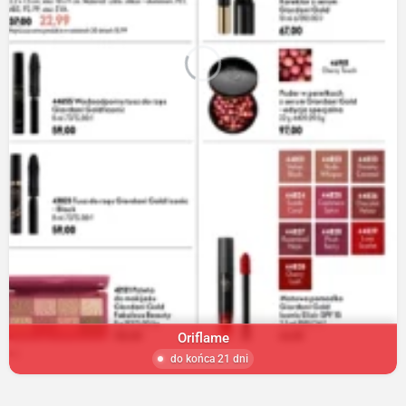
Oriflame
do końca 21 dni