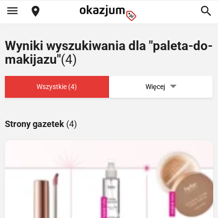
Wyniki wyszukiwania dla "paleta-do-
makijazu"
(4)
Wszystkie (4)
Więcej
Strony gazetek
(4)