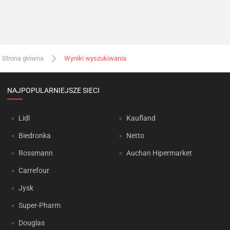
Strona główna
Wyniki wyszukiwania
NAJPOPULARNIEJSZE SIECI
Lidl
Kaufland
Biedronka
Netto
Rossmann
Auchan Hipermarket
Carrefour
Jysk
Super-Pharm
Douglas