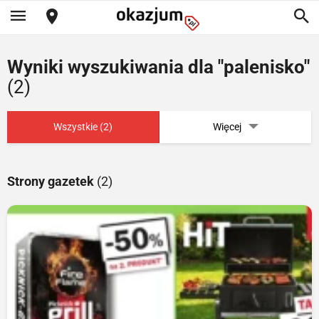
Wyniki wyszukiwania dla "palenisko"
(2)
Wszystkie (2)
Więcej
Strony gazetek
(2)