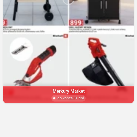
Merkury Market
do końca 31 dni