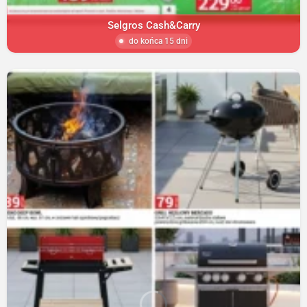
Selgros Cash&Carry
do końca 15 dni