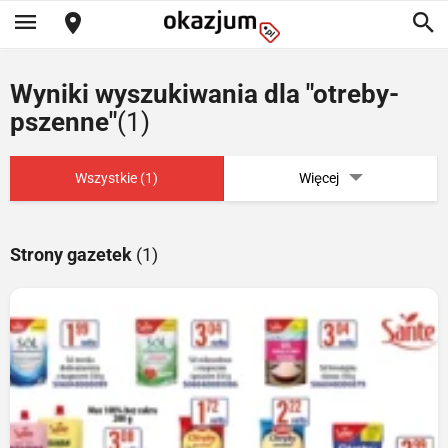
Wyniki wyszukiwania dla "otreby-
pszenne"
(1)
Wszystkie (1)
Więcej
Strony gazetek
(1)