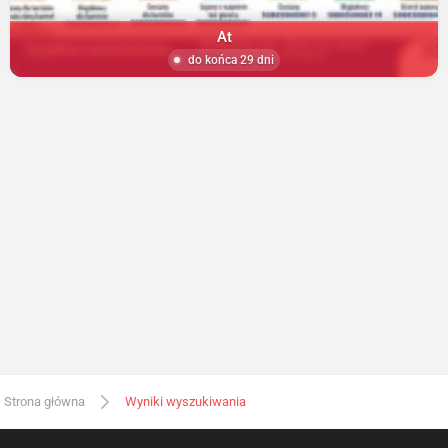
At
do końca 29 dni
Strona główna
Wyniki wyszukiwania