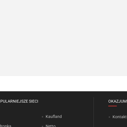
PULARNIEJSZE SIECI
OKAZJUM
Kaufland
Kontakt
dronka
Netto