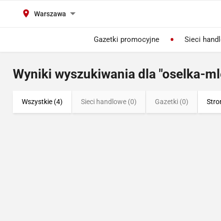
Warszawa
Gazetki promocyjne
Sieci hand
Wyniki wyszukiwania dla "oselka-ml
Wszystkie (4)
Sieci handlowe (0)
Gazetki (0)
Stro